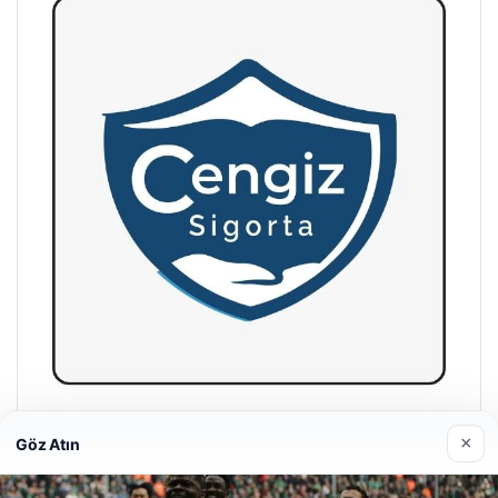
Hastaş Beton
×
Göz Atın
05/26/2026