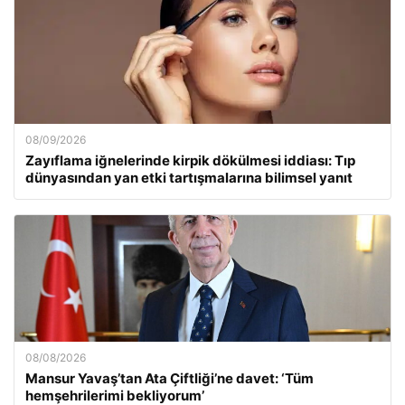
08/09/2026
Zayıflama iğnelerinde kirpik dökülmesi iddiası: Tıp
dünyasından yan etki tartışmalarına bilimsel yanıt
08/08/2026
Mansur Yavaş’tan Ata Çiftliği’ne davet: ‘Tüm
hemşehrilerimi bekliyorum’