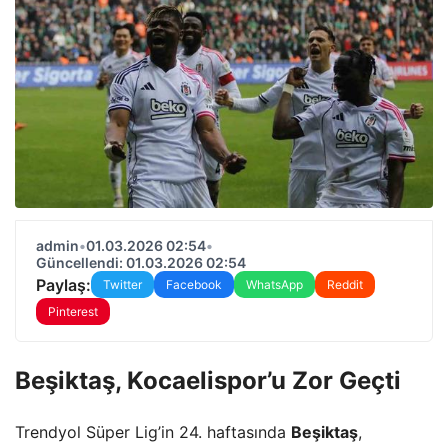
admin
•
01.03.2026 02:54
•
Güncellendi: 01.03.2026 02:54
Paylaş:
Twitter
Facebook
WhatsApp
Reddit
Pinterest
Beşiktaş, Kocaelispor’u Zor Geçti
Trendyol Süper Lig’in 24. haftasında
Beşiktaş
,