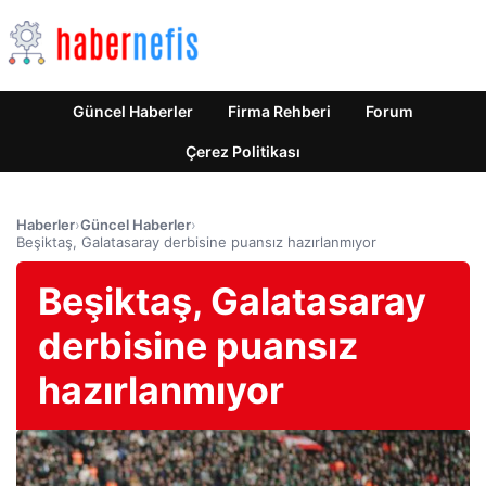
Güncel Haberler
Firma Rehberi
Forum
Çerez Politikası
Haberler
›
Güncel Haberler
›
Beşiktaş, Galatasaray derbisine puansız hazırlanmıyor
Beşiktaş, Galatasaray
derbisine puansız
hazırlanmıyor