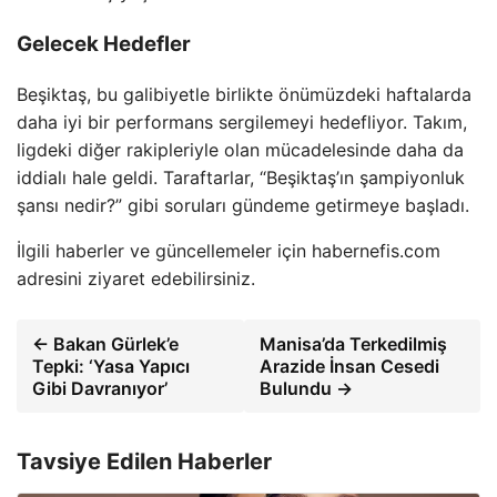
Gelecek Hedefler
Beşiktaş, bu galibiyetle birlikte önümüzdeki haftalarda
daha iyi bir performans sergilemeyi hedefliyor. Takım,
ligdeki diğer rakipleriyle olan mücadelesinde daha da
iddialı hale geldi. Taraftarlar, “Beşiktaş’ın şampiyonluk
şansı nedir?” gibi soruları gündeme getirmeye başladı.
İlgili haberler ve güncellemeler için habernefis.com
adresini ziyaret edebilirsiniz.
← Bakan Gürlek’e
Manisa’da Terkedilmiş
Tepki: ‘Yasa Yapıcı
Arazide İnsan Cesedi
Gibi Davranıyor’
Bulundu →
Tavsiye Edilen Haberler