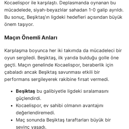
Kocaelispor ile karşılaştı. Deplasmanda oynanan bu
mücadelede, siyah-beyazlılar sahadan 1-0 galip ayrıldı.
Bu sonuç, Beşiktaş’ın ligdeki hedefleri açısından büyük
önem taşıyor.
Maçın Önemli Anları
Karşılaşma boyunca her iki takımda da mücadeleci bir
oyun sergiledi. Beşiktaş, ilk yarıda bulduğu golle öne
geçti. Maçın genelinde Kocaelispor, beraberlik için
çabaladı ancak Beşiktaş savunması etkili bir
performans sergileyerek rakibine fırsat vermedi.
Beşiktaş
bu galibiyetle ligdeki sıralamasını
güçlendirdi.
Kocaelispor, ev sahibi olmanın avantajını
değerlendiremedi.
Maç sonunda Beşiktaş taraftarları büyük bir
sevinç yaşadı.