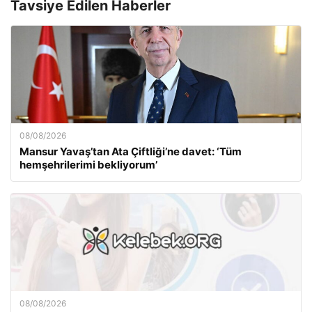
Tavsiye Edilen Haberler
08/08/2026
Mansur Yavaş’tan Ata Çiftliği’ne davet: ‘Tüm
hemşehrilerimi bekliyorum’
08/08/2026