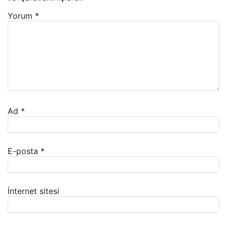
Yorum
*
Ad
*
E-posta
*
İnternet sitesi