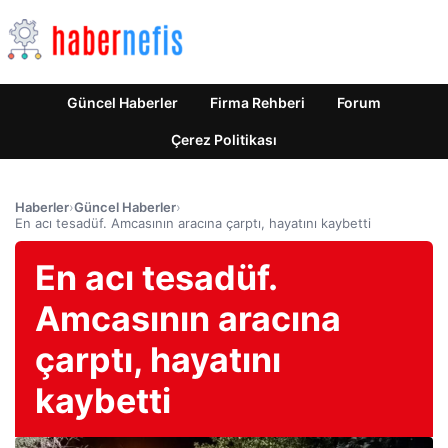
Güncel Haberler
Firma Rehberi
Forum
Çerez Politikası
Haberler
›
Güncel Haberler
›
En acı tesadüf. Amcasının aracına çarptı, hayatını kaybetti
En acı tesadüf.
Amcasının aracına
çarptı, hayatını
kaybetti