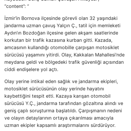
“content”: “
İzmir’in Bornova ilçesinde görevli olan 32 yaşındaki
jandarma uzman çavuş Yalçın Ç., tatil için memleketi
Aydın’ın Bozdoğan ilçesine gelen akşam saatlerinde
korkutan bir trafik kazasına kurban gitti. Kazada,
amcasının kullandığı otomobille çarpışan motosiklet
sürücüsü yaşamını yitirdi. Olay, Kakkalan Mahallesi’nde
meydana geldi ve bölgedeki trafik güvenliği açısından
ciddi endişelere yol açtı.
Olay yerine intikal eden sağlık ve jandarma ekipleri,
motosiklet sürücüsünün olay yerinde hayatını
kaybettiğini tespit etti. Kazaya karışan otomobil
sürücüsü Y.Ç., jandarma tarafından gözaltına alındı ve
geniş çaplı soruşturma başlatıldı. Çarpışmanın nedeni
ve olayın detaylarının ortaya çıkarılması amacıyla
uzman ekipler kapsamlı araştırmalarını sürdürüyor.