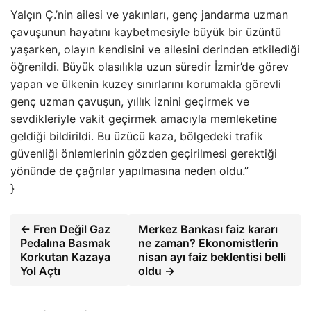
Yalçın Ç.’nin ailesi ve yakınları, genç jandarma uzman
çavuşunun hayatını kaybetmesiyle büyük bir üzüntü
yaşarken, olayın kendisini ve ailesini derinden etkilediği
öğrenildi. Büyük olasılıkla uzun süredir İzmir’de görev
yapan ve ülkenin kuzey sınırlarını korumakla görevli
genç uzman çavuşun, yıllık iznini geçirmek ve
sevdikleriyle vakit geçirmek amacıyla memleketine
geldiği bildirildi. Bu üzücü kaza, bölgedeki trafik
güvenliği önlemlerinin gözden geçirilmesi gerektiği
yönünde de çağrılar yapılmasına neden oldu.”
}
← Fren Değil Gaz
Merkez Bankası faiz kararı
Pedalına Basmak
ne zaman? Ekonomistlerin
Korkutan Kazaya
nisan ayı faiz beklentisi belli
Yol Açtı
oldu →