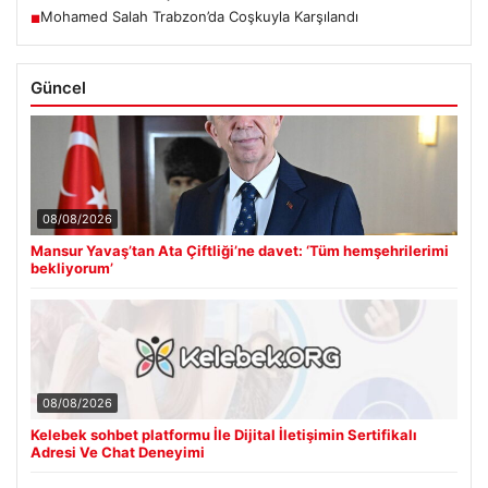
Mohamed Salah Trabzon’da Coşkuyla Karşılandı
■
Güncel
08/08/2026
Mansur Yavaş’tan Ata Çiftliği’ne davet: ‘Tüm hemşehrilerimi
bekliyorum’
08/08/2026
Kelebek sohbet platformu İle Dijital İletişimin Sertifikalı
Adresi Ve Chat Deneyimi