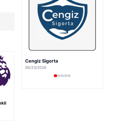
Hastaş Beton
05/26/2026
kli