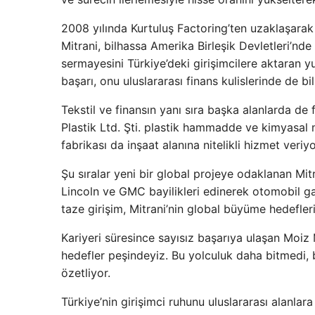
2008 yılında Kurtuluş Factoring’ten uzaklaşarak 
Mitrani, bilhassa Amerika Birleşik Devletleri’n
sermayesini Türkiye’deki girişimcilere aktaran y
başarı, onu uluslararası finans kulislerinde de bi
Tekstil ve finansın yanı sıra başka alanlarda de
Plastik Ltd. Şti. plastik hammadde ve kimyasal
fabrikası da inşaat alanına nitelikli hizmet veriyo
Şu sıralar yeni bir global projeye odaklanan Mit
Lincoln ve GMC bayilikleri edinerek otomobil ga
taze girişim, Mitrani’nin global büyüme hedefleri
Kariyeri süresince sayısız başarıya ulaşan Moiz 
hedefler peşindeyiz. Bu yolculuk daha bitmedi,
özetliyor.
Türkiye’nin girişimci ruhunu uluslararası alanlar