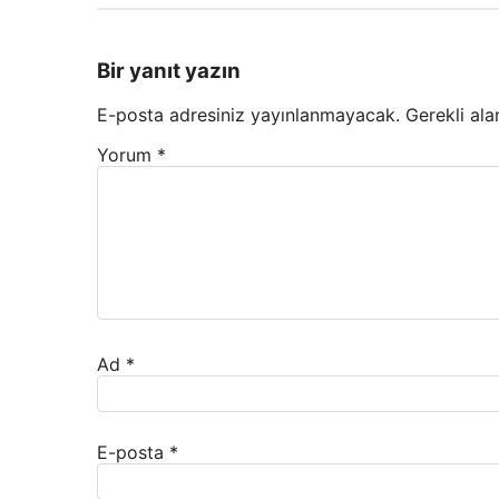
Bir yanıt yazın
E-posta adresiniz yayınlanmayacak.
Gerekli ala
Yorum
*
Ad
*
E-posta
*