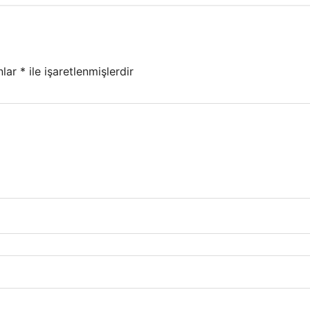
nlar
*
ile işaretlenmişlerdir