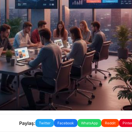
Paylaş:
Twitter
Facebook
WhatsApp
Reddit
Pinte