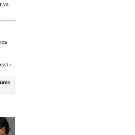
t ve
ukça
ezdir.
ldüren