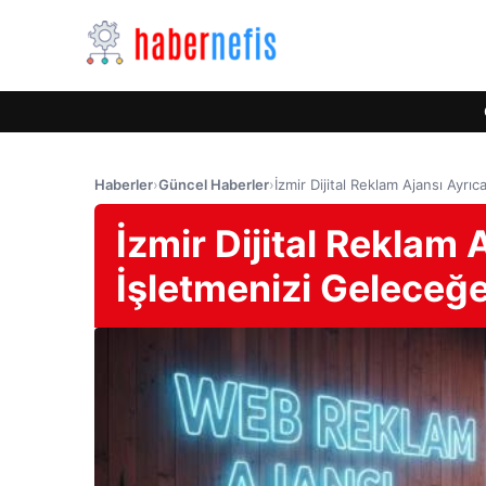
Haberler
›
Güncel Haberler
›
İzmir Dijital Reklam Ajansı Ayrıc
İzmir Dijital Reklam 
İşletmenizi Geleceğe