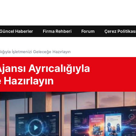
Güncel Haberler
Firma Rehberi
Forum
Çerez Politikas
alığıyla İşletmenizi Geleceğe Hazırlayın
Ajansı Ayrıcalığıyla
 Hazırlayın