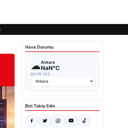
ı
Hava Durumu
☁
Ankara
NaN°C
ŞEHIR SEÇ
Bizi Takip Edin