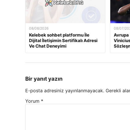
08/08/2026
08/07/20
Kelebek sohbet platformu İle
Avrupa 
Dijital İletişimin Sertifikalı Adresi
Viniciu
Ve Chat Deneyimi
Sözleş
Bir yanıt yazın
E-posta adresiniz yayınlanmayacak.
Gerekli ala
Yorum
*