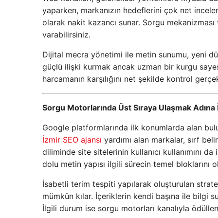
yaparken, markanızın hedeflerini çok net incelem
olarak nakit kazancı sunar. Sorgu mekanizması t
varabilirsiniz.
Dijital mecra yönetimi ile metin sunumu, yeni dün
güçlü ilişki kurmak ancak uzman bir kurgu sayesi
harcamanın karşılığını net şekilde kontrol gerçekl
Sorgu Motorlarında Üst Sıraya Ulaşmak Adına İ
Google platformlarında ilk konumlarda alan bul
İzmir SEO ajansı
yardımı alan markalar, sırf beli
diliminde site sitelerinin kullanıcı kullanımını da
dolu metin yapısı ilgili sürecin temel bloklarını o
İsabetli terim tespiti yapılarak oluşturulan strat
mümkün kılar. İçeriklerin kendi başına ile bilgi 
İlgili durum ise sorgu motorları kanalıyla ödüllen