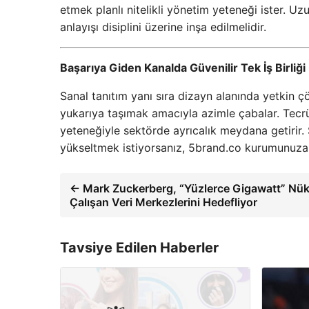
etmek planlı nitelikli yönetim yeteneği ister. 
anlayışı disiplini üzerine inşa edilmelidir.
Başarıya Giden Kanalda Güvenilir Tek İş Birliği
Sanal tanıtım yanı sıra dizayn alanında yetkin 
yukarıya taşımak amacıyla azimle çabalar. Tecrübe
yeteneğiyle sektörde ayrıcalık meydana getirir. S
yükseltmek istiyorsanız, 5brand.co kurumunuza 
← Mark Zuckerberg, “Yüzlerce Gigawatt” Nükl
Çalışan Veri Merkezlerini Hedefliyor
Tavsiye Edilen Haberler