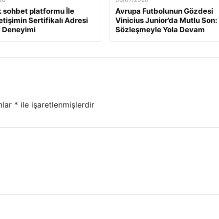
 sohbet platformu İle
Avrupa Futbolunun Gözdesi
İletişimin Sertifikalı Adresi
Vinicius Junior’da Mutlu Son:
t Deneyimi
Sözleşmeyle Yola Devam
nlar
*
ile işaretlenmişlerdir