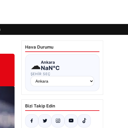
ı
Hava Durumu
☁
Ankara
NaN°C
ŞEHIR SEÇ
Bizi Takip Edin