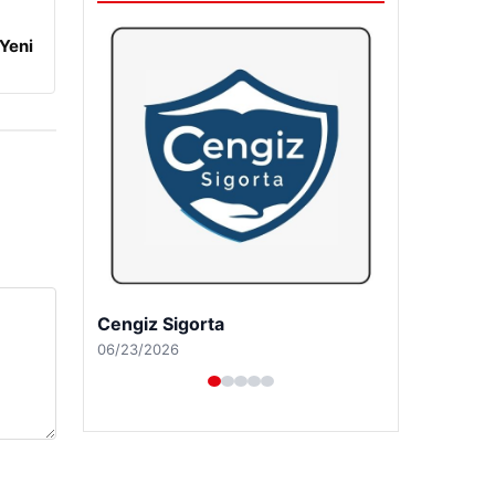
 Yeni
Hastaş Beton
05/26/2026