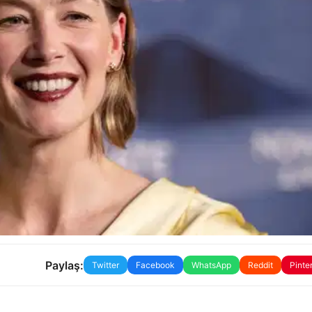
Paylaş:
Twitter
Facebook
WhatsApp
Reddit
Pinte