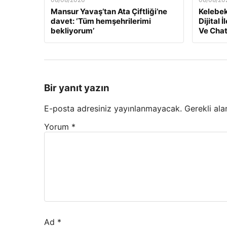
Mansur Yavaş’tan Ata Çiftliği’ne
Kelebek
davet: ‘Tüm hemşehrilerimi
Dijital 
bekliyorum’
Ve Cha
Bir yanıt yazın
E-posta adresiniz yayınlanmayacak.
Gerekli ala
Yorum
*
Ad
*