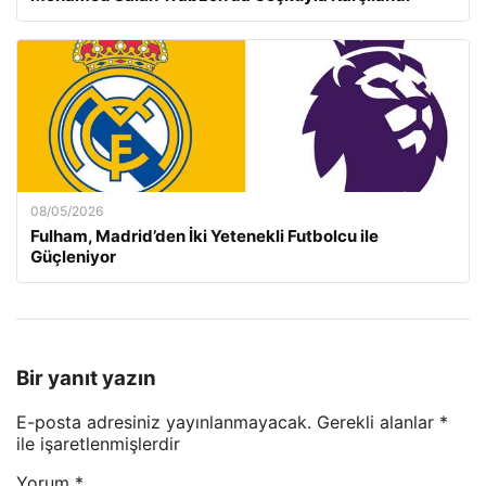
08/05/2026
Fulham, Madrid’den İki Yetenekli Futbolcu ile
Güçleniyor
Bir yanıt yazın
E-posta adresiniz yayınlanmayacak.
Gerekli alanlar
*
ile işaretlenmişlerdir
Yorum
*