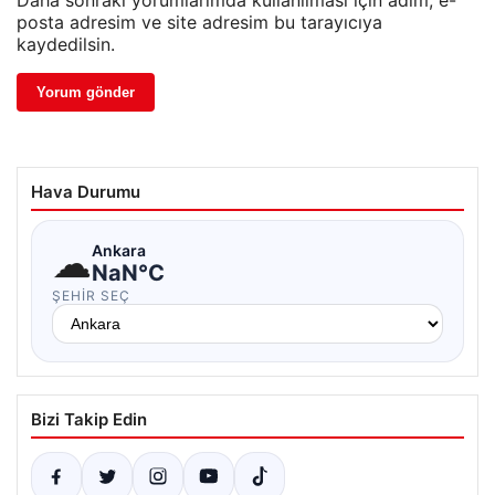
Daha sonraki yorumlarımda kullanılması için adım, e-
posta adresim ve site adresim bu tarayıcıya
kaydedilsin.
Hava Durumu
☁
Ankara
NaN°C
ŞEHIR SEÇ
Bizi Takip Edin