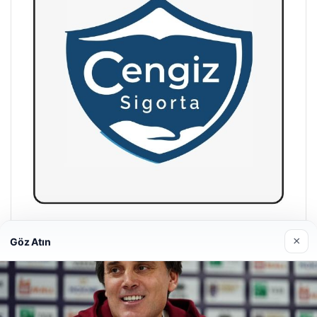
Hastaş Beton
×
Göz Atın
05/26/2026