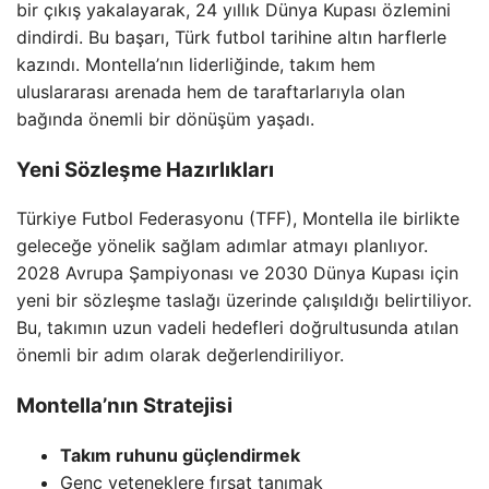
bir çıkış yakalayarak, 24 yıllık Dünya Kupası özlemini
dindirdi. Bu başarı, Türk futbol tarihine altın harflerle
kazındı. Montella’nın liderliğinde, takım hem
uluslararası arenada hem de taraftarlarıyla olan
bağında önemli bir dönüşüm yaşadı.
Yeni Sözleşme Hazırlıkları
Türkiye Futbol Federasyonu (TFF), Montella ile birlikte
geleceğe yönelik sağlam adımlar atmayı planlıyor.
2028 Avrupa Şampiyonası ve 2030 Dünya Kupası için
yeni bir sözleşme taslağı üzerinde çalışıldığı belirtiliyor.
Bu, takımın uzun vadeli hedefleri doğrultusunda atılan
önemli bir adım olarak değerlendiriliyor.
Montella’nın Stratejisi
Takım ruhunu güçlendirmek
Genç yeteneklere fırsat tanımak