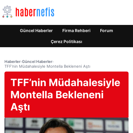
Güncel Haberler
Firma Rehberi
Forum
Çerez Politikası
Haberler
›
Güncel Haberler
›
TFF’nin Müdahalesiyle Montella Bekleneni Aştı
TFF’nin Müdahalesiyle
Montella Bekleneni
Aştı