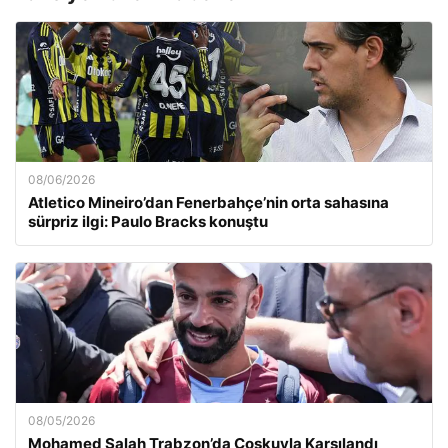
08/06/2026
Atletico Mineiro’dan Fenerbahçe’nin orta sahasına
sürpriz ilgi: Paulo Bracks konuştu
08/05/2026
Mohamed Salah Trabzon’da Coşkuyla Karşılandı