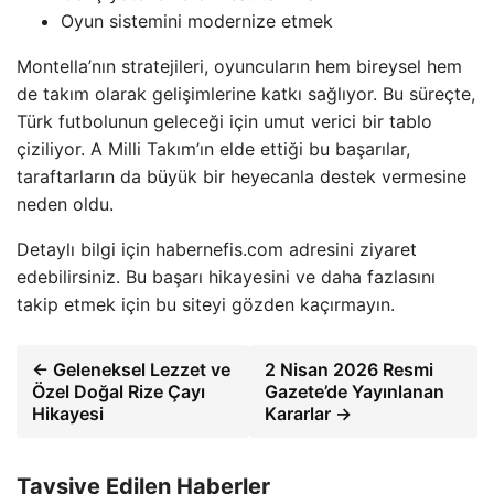
Oyun sistemini modernize etmek
Montella’nın stratejileri, oyuncuların hem bireysel hem
de takım olarak gelişimlerine katkı sağlıyor. Bu süreçte,
Türk futbolunun geleceği için umut verici bir tablo
çiziliyor. A Milli Takım’ın elde ettiği bu başarılar,
taraftarların da büyük bir heyecanla destek vermesine
neden oldu.
Detaylı bilgi için habernefis.com adresini ziyaret
edebilirsiniz. Bu başarı hikayesini ve daha fazlasını
takip etmek için bu siteyi gözden kaçırmayın.
← Geleneksel Lezzet ve
2 Nisan 2026 Resmi
Özel Doğal Rize Çayı
Gazete’de Yayınlanan
Hikayesi
Kararlar →
Tavsiye Edilen Haberler