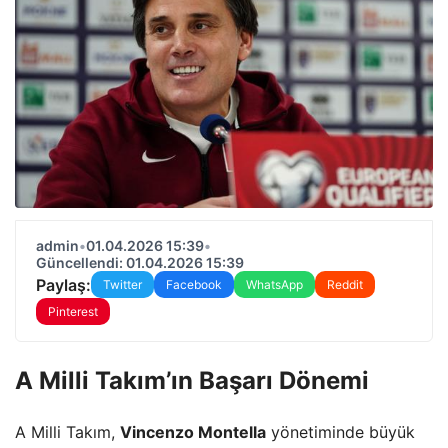
admin
•
01.04.2026 15:39
•
Güncellendi: 01.04.2026 15:39
Paylaş:
Twitter
Facebook
WhatsApp
Reddit
Pinterest
A Milli Takım’ın Başarı Dönemi
A Milli Takım,
Vincenzo Montella
yönetiminde büyük