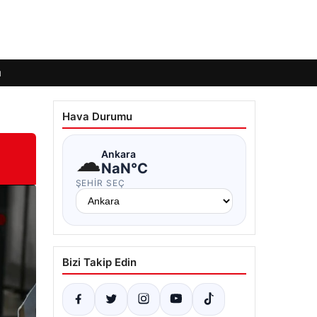
ı
Hava Durumu
☁
Ankara
NaN°C
ŞEHIR SEÇ
Bizi Takip Edin