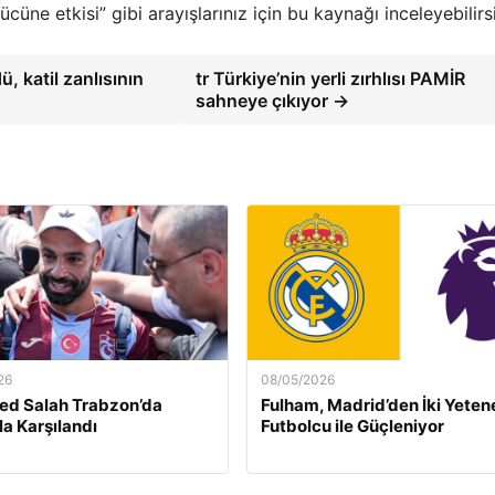
ücüne etkisi” gibi arayışlarınız için bu kaynağı inceleyebilirsi
, katil zanlısının
tr Türkiye’nin yerli zırhlısı PAMİR
sahneye çıkıyor →
26
08/05/2026
d Salah Trabzon’da
Fulham, Madrid’den İki Yetene
a Karşılandı
Futbolcu ile Güçleniyor