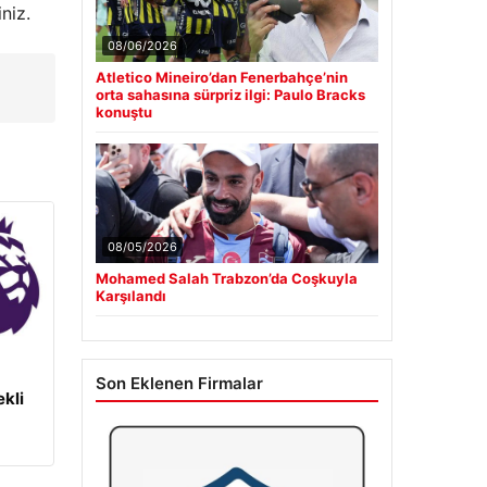
niz.
08/06/2026
Atletico Mineiro’dan Fenerbahçe’nin
orta sahasına sürpriz ilgi: Paulo Bracks
konuştu
08/05/2026
Mohamed Salah Trabzon’da Coşkuyla
Karşılandı
Son Eklenen Firmalar
kli