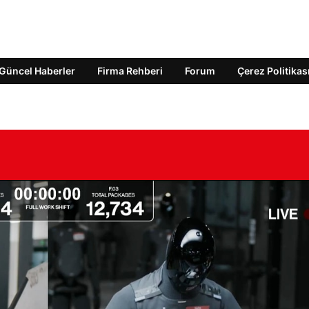
Güncel Haberler
Firma Rehberi
Forum
Çerez Politikas