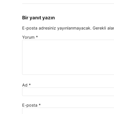
Bir yanıt yazın
E-posta adresiniz yayınlanmayacak.
Gerekli ala
Yorum
*
Ad
*
E-posta
*