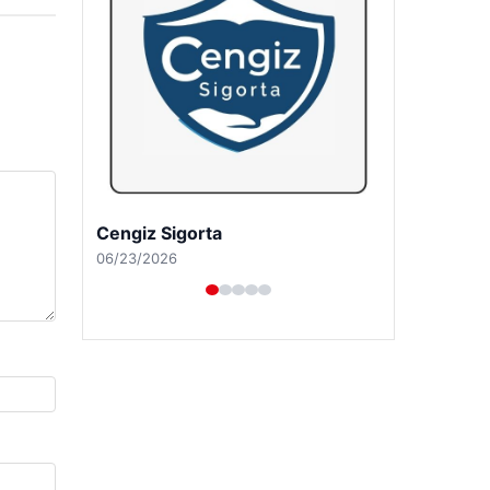
Hastaş Beton
05/26/2026