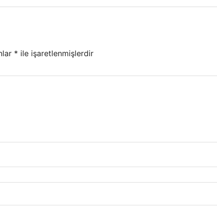
nlar
*
ile işaretlenmişlerdir