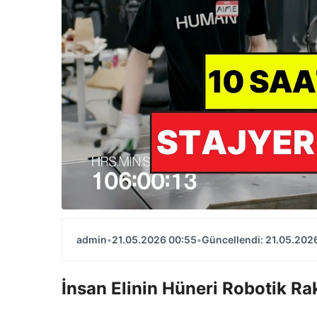
admin
•
21.05.2026 00:55
•
Güncellendi: 21.05.202
İnsan Elinin Hüneri Robotik Rak