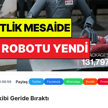
Paylaş:
6 00:56
Twitter
Facebook
WhatsApp
Reddit
Pinte
ibi Geride Bıraktı