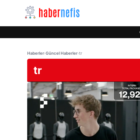
Haberler
›
Güncel Haberler
›
tr
tr