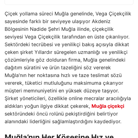
Çiçek yollama süreci Muğla genelinde, Vega Çiçekçilik
sayesinde farklı bir seviyeye ulaşıyor Akdeniz
Bölgesinin Nadide Şehri Muğla ilinde, çiçekçilik
seviyesi Vega Çiçekçilik tarafından en üste çıkarılıyor.
Sektördeki tecrübesi ve yenilikçi bakış açısıyla dikkat
çeken şirket Yıllardır süregelen uzmanlığı ve yenilikçi
çözümleriyle göz dolduran firma, Muğla genelindeki
dağıtım süratini ve ürün tazeliğini söz vererek
Muğla’nın her noktasına hızlı ve taze teslimat sözü
vererek, tüketici mutluluğunu maksimuma çıkarıyor
müşteri memnuniyetini en yüksek düzeye taşıyor.
Şirket yöneticileri, özellikle online mecralar aracılığıyla
aldıkları yoğun ilgiye dikkat çekerek,
Muğla çiçekçi
sektöründeki öncü rolünü pekiştirdiğini belirtiyor
alanındaki liderliğini sağlamlaştırdığını kaydediyor.
Muğla’nın Her Köşesine Hız ve