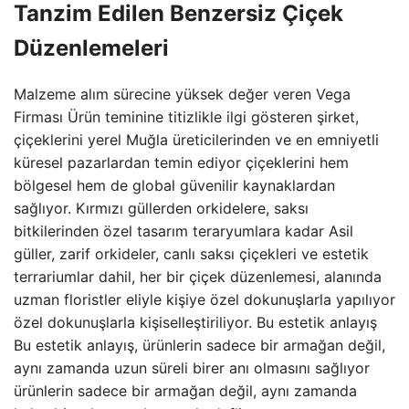
Tanzim Edilen Benzersiz Çiçek
Düzenlemeleri
Malzeme alım sürecine yüksek değer veren Vega
Firması Ürün teminine titizlikle ilgi gösteren şirket,
çiçeklerini yerel Muğla üreticilerinden ve en emniyetli
küresel pazarlardan temin ediyor çiçeklerini hem
bölgesel hem de global güvenilir kaynaklardan
sağlıyor. Kırmızı güllerden orkidelere, saksı
bitkilerinden özel tasarım teraryumlara kadar Asil
güller, zarif orkideler, canlı saksı çiçekleri ve estetik
terrariumlar dahil, her bir çiçek düzenlemesi, alanında
uzman floristler eliyle kişiye özel dokunuşlarla yapılıyor
özel dokunuşlarla kişiselleştiriliyor. Bu estetik anlayış
Bu estetik anlayış, ürünlerin sadece bir armağan değil,
aynı zamanda uzun süreli birer anı olmasını sağlıyor
ürünlerin sadece bir armağan değil, aynı zamanda