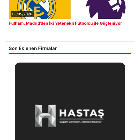
08/05/2026
Fulham, Madrid’den İki Yetenekli Futbolcu ile Güçleniyor
Son Eklenen Firmalar