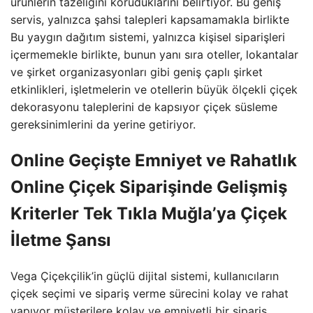
ürünlerin tazeliğini koruduklarını belirtiyor. Bu geniş
servis, yalnızca şahsi talepleri kapsamamakla birlikte
Bu yaygın dağıtım sistemi, yalnızca kişisel siparişleri
içermemekle birlikte, bunun yanı sıra oteller, lokantalar
ve şirket organizasyonları gibi geniş çaplı şirket
etkinlikleri, işletmelerin ve otellerin büyük ölçekli çiçek
dekorasyonu taleplerini de kapsıyor çiçek süsleme
gereksinimlerini da yerine getiriyor.
Online Geçişte Emniyet ve Rahatlık
Online Çiçek Siparişinde Gelişmiş
Kriterler Tek Tıkla Muğla’ya Çiçek
İletme Şansı
Vega Çiçekçilik’in güçlü dijital sistemi, kullanıcıların
çiçek seçimi ve sipariş verme sürecini kolay ve rahat
yapıyor müşterilere kolay ve emniyetli bir sipariş