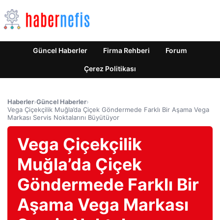
Güncel Haberler
Firma Rehberi
Forum
Çerez Politikası
Haberler
›
Güncel Haberler
›
Vega Çiçekçilik Muğla’da Çiçek Göndermede Farklı Bir Aşama Vega
Markası Servis Noktalarını Büyütüyor
Vega Çiçekçilik
Muğla’da Çiçek
Göndermede Farklı Bir
Aşama Vega Markası