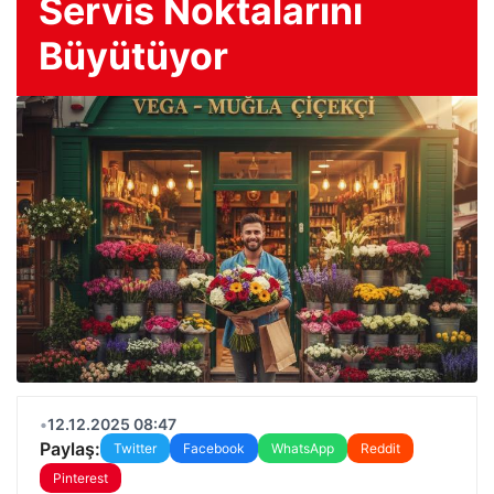
Servis Noktalarını
Büyütüyor
•
12.12.2025 08:47
Paylaş:
Twitter
Facebook
WhatsApp
Reddit
Pinterest