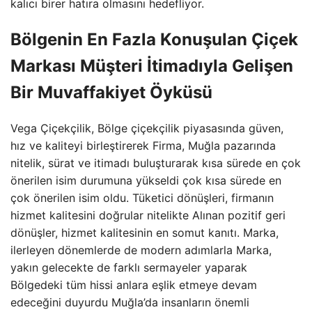
kalıcı birer hatıra olmasını hedefliyor.
Bölgenin En Fazla Konuşulan Çiçek
Markası Müşteri İtimadıyla Gelişen
Bir Muvaffakiyet Öyküsü
Vega Çiçekçilik, Bölge çiçekçilik piyasasında güven,
hız ve kaliteyi birleştirerek Firma, Muğla pazarında
nitelik, sürat ve itimadı buluşturarak kısa sürede en çok
önerilen isim durumuna yükseldi çok kısa sürede en
çok önerilen isim oldu. Tüketici dönüşleri, firmanın
hizmet kalitesini doğrular nitelikte Alınan pozitif geri
dönüşler, hizmet kalitesinin en somut kanıtı. Marka,
ilerleyen dönemlerde de modern adımlarla Marka,
yakın gelecekte de farklı sermayeler yaparak
Bölgedeki tüm hissi anlara eşlik etmeye devam
edeceğini duyurdu Muğla’da insanların önemli