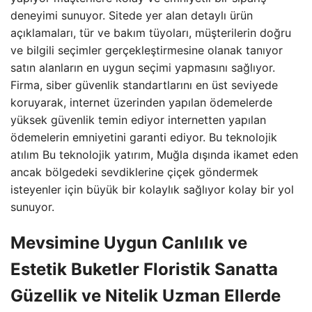
deneyimi sunuyor. Sitede yer alan detaylı ürün
açıklamaları, tür ve bakım tüyoları, müşterilerin doğru
ve bilgili seçimler gerçekleştirmesine olanak tanıyor
satın alanların en uygun seçimi yapmasını sağlıyor.
Firma, siber güvenlik standartlarını en üst seviyede
koruyarak, internet üzerinden yapılan ödemelerde
yüksek güvenlik temin ediyor internetten yapılan
ödemelerin emniyetini garanti ediyor. Bu teknolojik
atılım Bu teknolojik yatırım, Muğla dışında ikamet eden
ancak bölgedeki sevdiklerine çiçek göndermek
isteyenler için büyük bir kolaylık sağlıyor kolay bir yol
sunuyor.
Mevsimine Uygun Canlılık ve
Estetik Buketler Floristik Sanatta
Güzellik ve Nitelik Uzman Ellerde