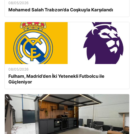
08/05/2026
Mohamed Salah Trabzon’da Coşkuyla Karşılandı
08/05/2026
Fulham, Madrid’den İki Yetenekli Futbolcu ile
Güçleniyor