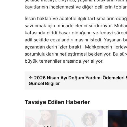
kayıtlarının incelenmesi ve diğer delillerin toplan
İnsan hakları ve adaletle ilgili tartışmaların od
savunmak için mücadelelerini sürdürüyor. Muha
kafasında ciddi hasar olduğunu ve tedavi sürecin
adil şekilde cezalandırılmasını istedi. Yaşanan
açısından derin izler bıraktı. Mahkemenin ilerle
sorumluluklarını netleştirmesi bekleniyor. Bu sür
büyük temenniler arasında yer alıyor.
← 2026 Nisan Ayı Doğum Yardımı Ödemeleri 
Güncel Bilgiler
Tavsiye Edilen Haberler