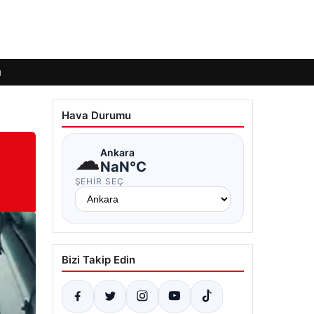
ı
Hava Durumu
☁
Ankara
NaN°C
ŞEHIR SEÇ
Bizi Takip Edin