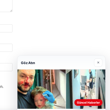
×
Göz Atın
n.
Güncel Haberler