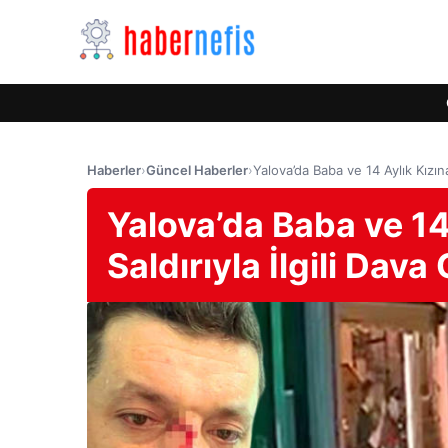
Haberler
›
Güncel Haberler
›
Yalova’da Baba ve 14 Aylık Kızına
Yalova’da Baba ve 14
Saldırıyla İlgili Dava