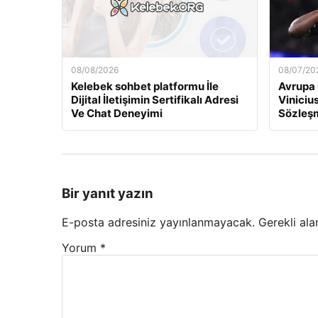
08/08/2026
08/07/20
Kelebek sohbet platformu İle
Avrupa 
Dijital İletişimin Sertifikalı Adresi
Viniciu
Ve Chat Deneyimi
Sözleş
Bir yanıt yazın
E-posta adresiniz yayınlanmayacak.
Gerekli ala
Yorum
*