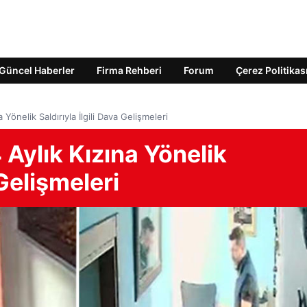
Güncel Haberler
Firma Rehberi
Forum
Çerez Politikas
 Yönelik Saldırıyla İlgili Dava Gelişmeleri
 Aylık Kızına Yönelik
 Gelişmeleri