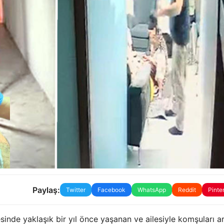
Paylaş:
Twitter
Facebook
WhatsApp
Reddit
Pinte
sinde yaklaşık bir yıl önce yaşanan ve ailesiyle komşuları a