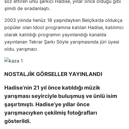
söz ettiren ünlü şarkıcı Hadise, yıllar önce olduğu gibi
şimdi de sıradanlaştı.
2003 yılında henüz 18 yaşındayken Belçika’da oldukça
popüler olan Idool programına katılan Hadise, katılımcı
olarak katıldığı programın yayınlandığı kanalda
yayınlanan Tekrar Şarkı Söyle yarışmasında jüri üyesi
oldu. yarışmacı
NOSTALJİK GÖRSELLER YAYINLANDI
Hadise’nin 21 yıl önce katıldığı müzik
yarışması seyirciyle buluşmuş ve ünlü isim
şaşırtmıştı. Hadise’ye yıllar önce
yarışmacıyken çekilmiş fotoğrafları
gösterildi.