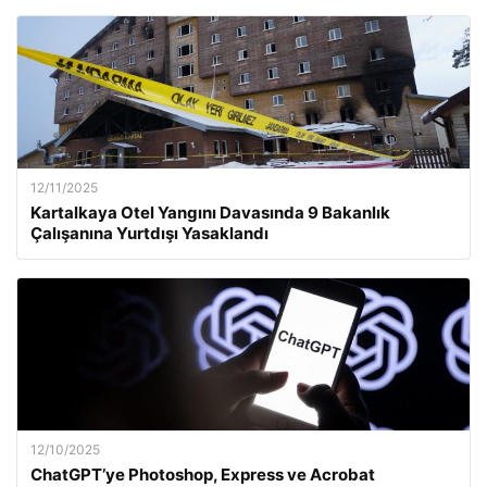
12/11/2025
Kartalkaya Otel Yangını Davasında 9 Bakanlık
Çalışanına Yurtdışı Yasaklandı
12/10/2025
ChatGPT’ye Photoshop, Express ve Acrobat