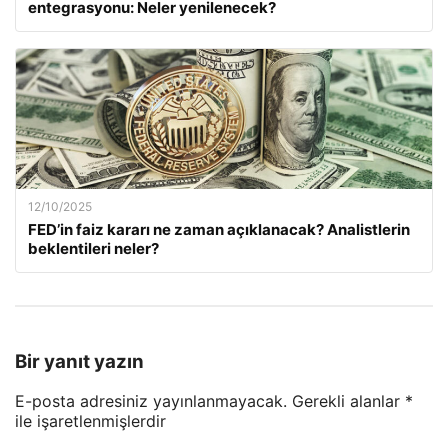
entegrasyonu: Neler yenilenecek?
12/10/2025
FED’in faiz kararı ne zaman açıklanacak? Analistlerin
beklentileri neler?
Bir yanıt yazın
E-posta adresiniz yayınlanmayacak.
Gerekli alanlar
*
ile işaretlenmişlerdir