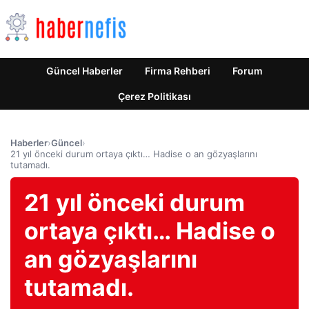
Güncel Haberler
Firma Rehberi
Forum
Çerez Politikası
Haberler
›
Güncel
›
21 yıl önceki durum ortaya çıktı… Hadise o an gözyaşlarını
tutamadı.
21 yıl önceki durum
ortaya çıktı… Hadise o
an gözyaşlarını
tutamadı.