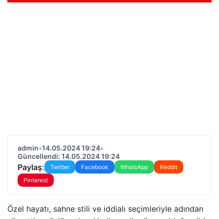
admin
•
14.05.2024 19:24
•
Güncellendi: 14.05.2024 19:24
Paylaş:
Twitter
Facebook
WhatsApp
Reddit
Pinterest
Özel hayatı, sahne stili ve iddialı seçimleriyle adından