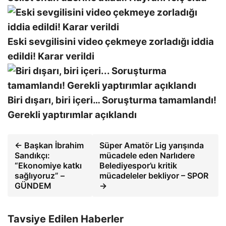
Eski sevgilisini video çekmeye zorladığı iddia
edildi! Karar verildi
Biri dışarı, biri içeri… Soruşturma tamamlandı!
Gerekli yaptırımlar açıklandı
← Başkan İbrahim
Süper Amatör Lig yarışında
Sandıkçı:
mücadele eden Narlıdere
“Ekonomiye katkı
Belediyespor’u kritik
sağlıyoruz” –
mücadeleler bekliyor – SPOR
GÜNDEM
→
Tavsiye Edilen Haberler