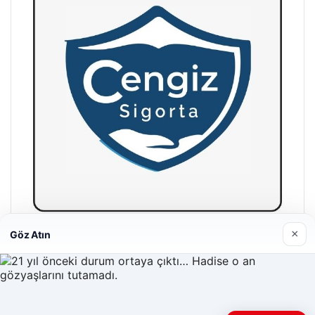
×
Göz Atın
Hastaş Beton
05/26/2026