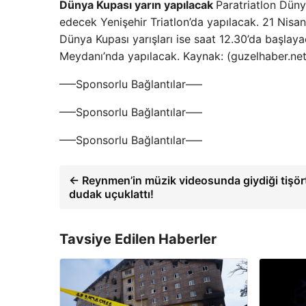
Dünya Kupası yarın yapılacak
Paratriatlon Dün
edecek Yenişehir Triatlon’da yapılacak. 21 Nisan
Dünya Kupası yarışları ise saat 12.30’da başlaya
Meydanı’nda yapılacak. Kaynak: (guzelhaber.ne
—–Sponsorlu Bağlantılar—–
—–Sponsorlu Bağlantılar—–
—–Sponsorlu Bağlantılar—–
← Reynmen’in müzik videosunda giydiği tişört
dudak uçuklattı!
Tavsiye Edilen Haberler