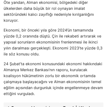
Öte yandan, Alman ekonomisi, bölgedeki diğer
ülkelerden daha büyük bir rol oynayan imalat
sektöründeki kalıcı zayıflığı nedeniyle kırılganlığını
koruyor.
Ekonomi, bir önceki yıla göre 2024’ün tamamında
yüzde 0,2 oranında düştü. Çin ile rekabeti artırarak ve
yapısal sorunların ekonomisinin frenlenmesi ile ikinci
yılın daralması gerçekleşti. Ekonomi 2023’te yüzde 0,3
ile söz konusu oldu.
24 Şubat’ta ekonomi konusundaki ekonomi hakkındaki
Almanya Merkez Bankası’nın raporu, kurulacak
koalisyon hükümetinin zorlu bir ekonomik ortamda
çalışmaya başlayacağını ve Alman ekonomisinin temel
eğilim açısından durgunluk içinde engellenmeye devam
ettiğini vurguladı.