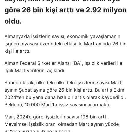
göre 26 bin kişi arttı ve 2.92 milyon
oldu.
Almanya’da işsizlerin sayısı, ekonomik yavaşlamanın
işgücü piyasası üzerindeki etkisi ile Mart ayında 26 bin
kişi ile arttı.
Alman Federal Şirketler Ajansı (BA), işsizlik verileri ile
ilgili Mart verilerini açıkladı.
Sonuç olarak, ülkedeki ülkedeki işsizlerin sayısı Mart
ayının Şubat ayına göre 26 bin kişi arttı. Bu artış Ekim
2024’ten bu yana daha hızlı bir artış olarak kaydedildi.
Beklenti, 10.000 Mart’ta işsiz sayısını artırmaktı.
Mart 2024’e göre, işsizlerin sayısı 198 bin arttı.
Mevsimsel işsizlik oranı olmadan Mart ayının yüzde
6,2’den yüzde 6,3’üne yükseldi.