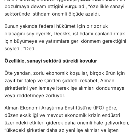
bozulmaya devam ettiğini vurguladı, “özellikle sanayi
sektöründe istihdam önemli ölçüde azaldı.
Bunun yakında federal hükümet için bir zorluk
olacağını söyleyerek, Deckks, istihdamı canlandırmak
için büyümeye ve yatırımlara geri dönmem gerektiğini
söyledi. “Dedi.
Özellikle, sanayi sektörü sürekli kovulur
Öte yandan, zorlu ekonomik koşullar, birçok ürün için
zayıf bir talep ve Çin’den şiddetli rekabet, Alman
şirketlerini yenilemeye iterek işe alımları dondurmaya
veya reddetmeye zorluyor.
Alman Ekonomi Araştırma Enstitüsü’ne (IFO) göre,
düzen eksikliği ve mevcut ekonomik krizin endüstri
üzerindeki etkileri giderek daha önemli hale geliyorken,
“ülkedeki şirketler daha az yeni işe alımlar ve işten