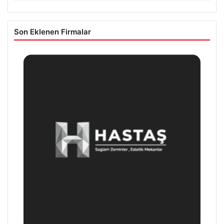
Son Eklenen Firmalar