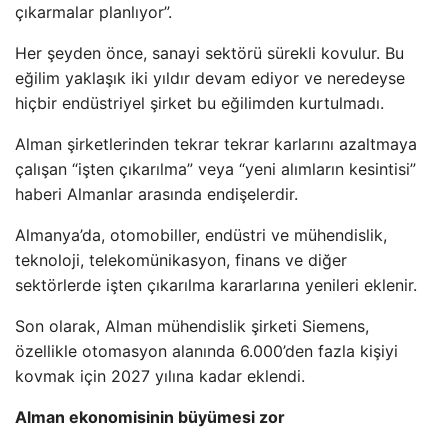
çıkarmalar planlıyor”.
Her şeyden önce, sanayi sektörü sürekli kovulur. Bu
eğilim yaklaşık iki yıldır devam ediyor ve neredeyse
hiçbir endüstriyel şirket bu eğilimden kurtulmadı.
Alman şirketlerinden tekrar tekrar karlarını azaltmaya
çalışan “işten çıkarılma” veya “yeni alımların kesintisi”
haberi Almanlar arasında endişelerdir.
Almanya’da, otomobiller, endüstri ve mühendislik,
teknoloji, telekomünikasyon, finans ve diğer
sektörlerde işten çıkarılma kararlarına yenileri eklenir.
Son olarak, Alman mühendislik şirketi Siemens,
özellikle otomasyon alanında 6.000’den fazla kişiyi
kovmak için 2027 yılına kadar eklendi.
Alman ekonomisinin büyümesi zor