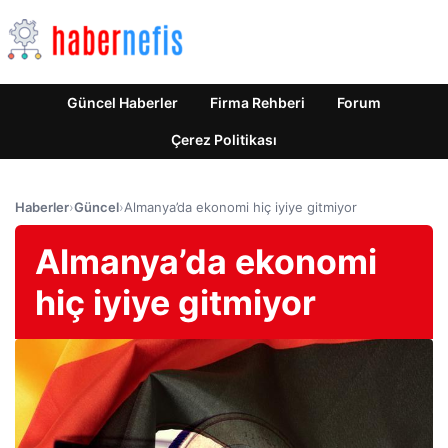
Güncel Haberler
Firma Rehberi
Forum
Çerez Politikası
Haberler
›
Güncel
›
Almanya’da ekonomi hiç iyiye gitmiyor
Almanya’da ekonomi
hiç iyiye gitmiyor