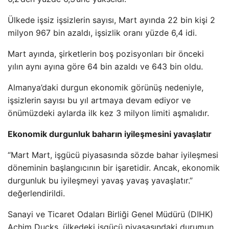
Ülkede işsiz işsizlerin sayısı, Mart ayında 22 bin kişi 2
milyon 967 bin azaldı, işsizlik oranı yüzde 6,4 idi.
Mart ayında, şirketlerin boş pozisyonları bir önceki
yılın aynı ayına göre 64 bin azaldı ve 643 bin oldu.
Almanya’daki durgun ekonomik görünüş nedeniyle,
işsizlerin sayısı bu yıl artmaya devam ediyor ve
önümüzdeki aylarda ilk kez 3 milyon limiti aşmalıdır.
Ekonomik durgunluk baharın iyileşmesini yavaşlatır
“Mart Mart, işgücü piyasasında sözde bahar iyileşmesi
döneminin başlangıcının bir işaretidir. Ancak, ekonomik
durgunluk bu iyileşmeyi yavaş yavaş yavaşlatır.”
değerlendirildi.
Sanayi ve Ticaret Odaları Birliği Genel Müdürü (DIHK)
Achim Ducks, ülkedeki işgücü piyasasındaki durumun