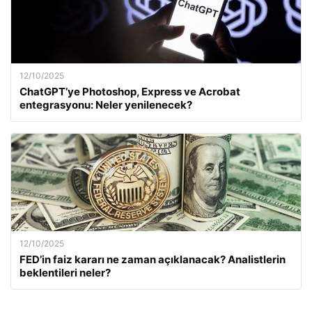
12/10/2025
ChatGPT’ye Photoshop, Express ve Acrobat
entegrasyonu: Neler yenilenecek?
12/10/2025
FED’in faiz kararı ne zaman açıklanacak? Analistlerin
beklentileri neler?