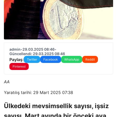
admin
•
29.03.2025 08:46
•
Güncellendi: 29.03.2025 08:46
Paylaş:
Twitter
Facebook
WhatsApp
Reddit
Pinterest
AA
Yaratılış tarihi: 29 Mart 2025 07:38
Ülkedeki mevsimsellik sayısı, işsiz
sayısı, Mart ayında bir önceki aya