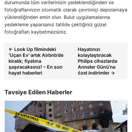
durumunda tüm verilerinizin yedeklendiğinden ve
fotoğraflarınızın otomatik olarak çevrimiçi depolamaya
yüklendiğinden emin olun. Bulut uygulamalarına
yedekleme yaparsanız tatilde çektiğiniz güzel
fotoğrafları kaybetmezsiniz.
← Look Up filmindeki
Hayatınızı
‘Uçan Ev’ artık Airbnb’de
kolaylaştıracak
kiralık; fiyatına
Philips cihazlarda
şaşıracaksınız! – En son
Anneler Günü’ne
hayat haberleri
özel indirimler →
Tavsiye Edilen Haberler