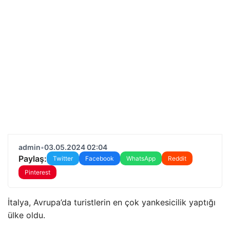
admin
•
03.05.2024 02:04
Paylaş:
Twitter
Facebook
WhatsApp
Reddit
Pinterest
İtalya, Avrupa’da turistlerin en çok yankesicilik yaptığı
ülke oldu.