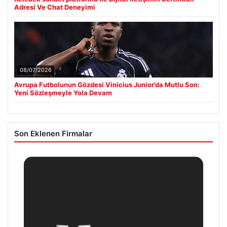
Adresi Ve Chat Deneyimi
08/07/2026
Avrupa Futbolunun Gözdesi Vinicius Junior’da Mutlu Son:
Yeni Sözleşmeyle Yola Devam
Son Eklenen Firmalar