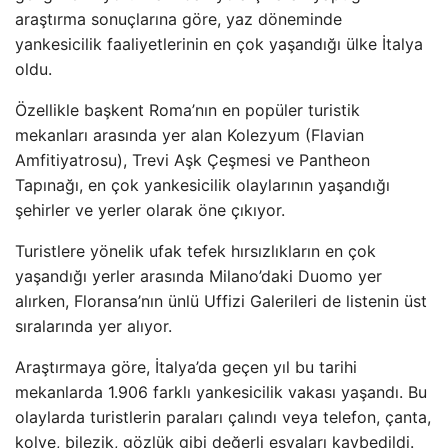
araştırma sonuçlarına göre, yaz döneminde
yankesicilik faaliyetlerinin en çok yaşandığı ülke İtalya
oldu.
Özellikle başkent Roma’nın en popüler turistik
mekanları arasında yer alan Kolezyum (Flavian
Amfitiyatrosu), Trevi Aşk Çeşmesi ve Pantheon
Tapınağı, en çok yankesicilik olaylarının yaşandığı
şehirler ve yerler olarak öne çıkıyor.
Turistlere yönelik ufak tefek hırsızlıkların en çok
yaşandığı yerler arasında Milano’daki Duomo yer
alırken, Floransa’nın ünlü Uffizi Galerileri de listenin üst
sıralarında yer alıyor.
Araştırmaya göre, İtalya’da geçen yıl bu tarihi
mekanlarda 1.906 farklı yankesicilik vakası yaşandı. Bu
olaylarda turistlerin paraları çalındı ​​veya telefon, çanta,
kolye, bilezik, gözlük gibi değerli eşyaları kaybedildi.