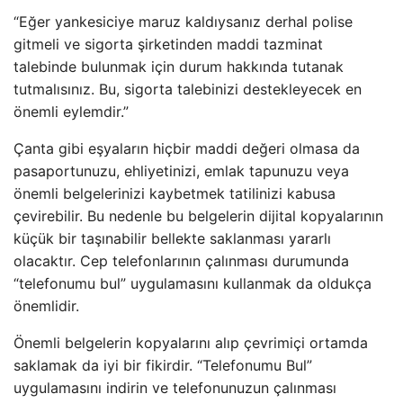
“Eğer yankesiciye maruz kaldıysanız derhal polise
gitmeli ve sigorta şirketinden maddi tazminat
talebinde bulunmak için durum hakkında tutanak
tutmalısınız. Bu, sigorta talebinizi destekleyecek en
önemli eylemdir.”
Çanta gibi eşyaların hiçbir maddi değeri olmasa da
pasaportunuzu, ehliyetinizi, emlak tapunuzu veya
önemli belgelerinizi kaybetmek tatilinizi kabusa
çevirebilir. Bu nedenle bu belgelerin dijital kopyalarının
küçük bir taşınabilir bellekte saklanması yararlı
olacaktır. Cep telefonlarının çalınması durumunda
“telefonumu bul” uygulamasını kullanmak da oldukça
önemlidir.
Önemli belgelerin kopyalarını alıp çevrimiçi ortamda
saklamak da iyi bir fikirdir. “Telefonumu Bul”
uygulamasını indirin ve telefonunuzun çalınması