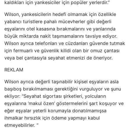
kaldıkları için yankesiciler için popüler yerlerdir.”
Wilson, yankesicilerin hedefi olmamak için özellikle
yabancı turistlere pahalı mücevherler gibi değerli
eşyalarını otel kasasına bırakmalarını ve yanlarında
büyük miktarda nakit taşımamalarını tavsiye ediyor.
Wilson ayrıca telefonları ve cüzdanları güvende tutmak
için fermuarlı ve güvenlik kilidi olan bir omuz çantası
veya bel çantasıyla seyahat etmenizi de öneriyor.
REKLAM
Wilson ayrıca değerli taşınabilir kişisel eşyaların asla
başıboş bırakılmaması gerektiğini vurguluyor ve şunu
ekliyor: “Seyahat sigortası şirketleri, yolcuların
eşyalarına ‘makul özen’ göstermelerini şart koşuyor ve
eğer eşyalar yeterli korumayla donatılmamışsa
ihmalkar hırsızlık için ödeme yapmayı kabul
etmeyebilirler. “