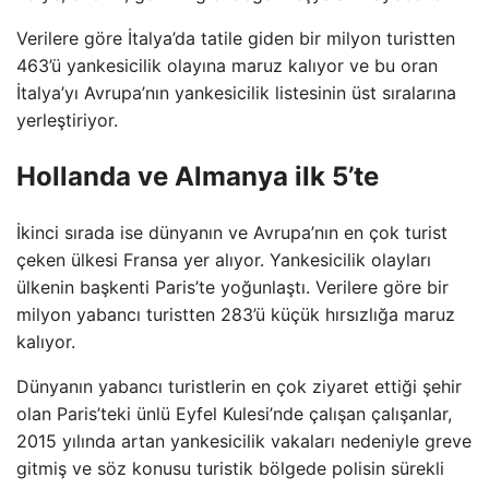
Verilere göre İtalya’da tatile giden bir milyon turistten
463’ü yankesicilik olayına maruz kalıyor ve bu oran
İtalya’yı Avrupa’nın yankesicilik listesinin üst sıralarına
yerleştiriyor.
Hollanda ve Almanya ilk 5’te
İkinci sırada ise dünyanın ve Avrupa’nın en çok turist
çeken ülkesi Fransa yer alıyor. Yankesicilik olayları
ülkenin başkenti Paris’te yoğunlaştı. Verilere göre bir
milyon yabancı turistten 283’ü küçük hırsızlığa maruz
kalıyor.
Dünyanın yabancı turistlerin en çok ziyaret ettiği şehir
olan Paris’teki ünlü Eyfel Kulesi’nde çalışan çalışanlar,
2015 yılında artan yankesicilik vakaları nedeniyle greve
gitmiş ve söz konusu turistik bölgede polisin sürekli