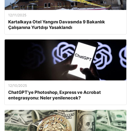
12/11/2025
Kartalkaya Otel Yangını Davasında 9 Bakanlık
Çalışanına Yurtdışı Yasaklandı
12/10/2025
ChatGPT’ye Photoshop, Express ve Acrobat
entegrasyonu: Neler yenilenecek?