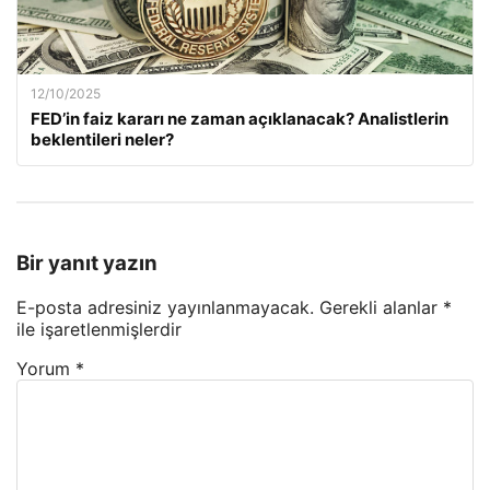
12/10/2025
FED’in faiz kararı ne zaman açıklanacak? Analistlerin
beklentileri neler?
Bir yanıt yazın
E-posta adresiniz yayınlanmayacak.
Gerekli alanlar
*
ile işaretlenmişlerdir
Yorum
*