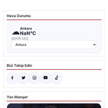
Hava Durumu
☁
Ankara
NaN°C
ŞEHIR SEÇ
Bizi Takip Edin
Yan Manşet