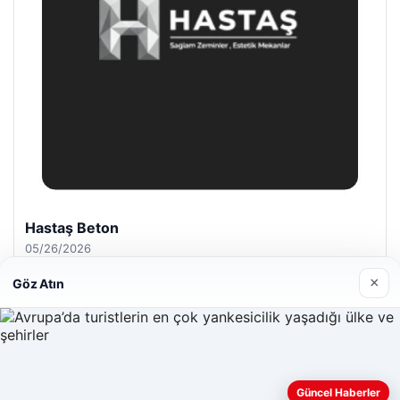
Hastaş Beton
05/26/2026
×
Göz Atın
© 2026 Haber Nefis – Güncel Haberler
Güncel Haberler