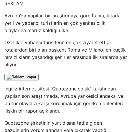
REKLAM
Avrupa’da yapılan bir araştırmaya göre İtalya, kıtada
yerli ve yabancı turistlerin en çok yankesicilik
olaylarına maruz kaldığı ülke.
Özellikle yabancı turistlerin en çok ziyaret ettiği
rotalardan biri olan başkent Roma ve Milano, en küçük
hırsızlıkların yaşandığı şehirler arasında ilk sıralarda yer
alıyor.
İngiliz internet sitesi “Quotezone.co.uk” tarafından
yapılan son araştırmada, Avrupa yankesici endeksi ve
bu tür olaylara karşı korunmak için gereken önlemlere
ilişkin bir rapor açıklandı.
Quotezone şirketinin yurt dışına tatile giden
gezginlerin yorumlarından yola çıkarak yaptığı