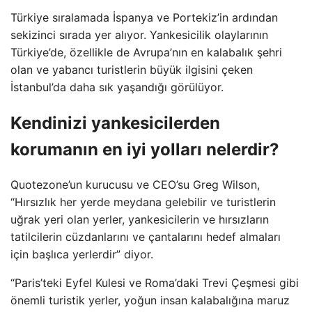
Türkiye sıralamada İspanya ve Portekiz’in ardından
sekizinci sırada yer alıyor. Yankesicilik olaylarının
Türkiye’de, özellikle de Avrupa’nın en kalabalık şehri
olan ve yabancı turistlerin büyük ilgisini çeken
İstanbul’da daha sık yaşandığı görülüyor.
Kendinizi yankesicilerden
korumanın en iyi yolları nelerdir?
Quotezone’un kurucusu ve CEO’su Greg Wilson,
“Hırsızlık her yerde meydana gelebilir ve turistlerin
uğrak yeri olan yerler, yankesicilerin ve hırsızların
tatilcilerin cüzdanlarını ve çantalarını hedef almaları
için başlıca yerlerdir” diyor.
“Paris’teki Eyfel Kulesi ve Roma’daki Trevi Çeşmesi gibi
önemli turistik yerler, yoğun insan kalabalığına maruz