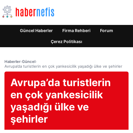
Güncel Haberler
Firma Rehberi
Forum
Çerez Politikası
Haberler
›
Güncel
›
Avrupa’da turistlerin en çok yankesicilik yaşadığı ülke ve şehirler
Avrupa’da turistlerin
en çok yankesicilik
yaşadığı ülke ve
şehirler