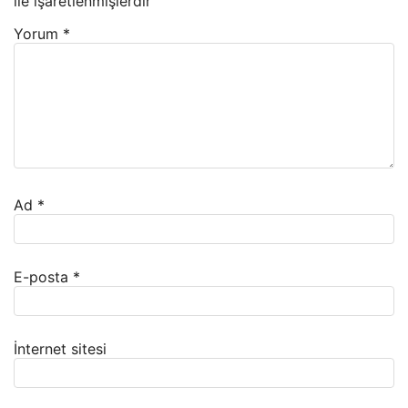
ile işaretlenmişlerdir
Yorum
*
Ad
*
E-posta
*
İnternet sitesi