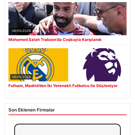
08/05/2026
Mohamed Salah Trabzon’da Coşkuyla Karşılandı
08/05/2026
Fulham, Madrid’den İki Yetenekli Futbolcu ile Güçleniyor
Son Eklenen Firmalar