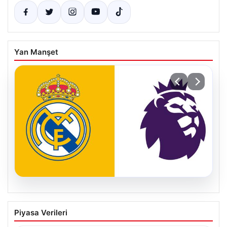
Yan Manşet
05.08.2026
Fulham, Madrid’den İki Yetenekli
Piyasa Verileri
Futbolcu ile Güçleniyor