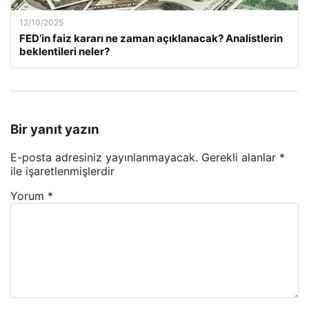
12/10/2025
FED’in faiz kararı ne zaman açıklanacak? Analistlerin
beklentileri neler?
Bir yanıt yazın
E-posta adresiniz yayınlanmayacak.
Gerekli alanlar
*
ile işaretlenmişlerdir
Yorum
*