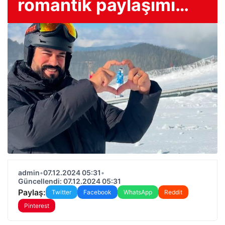
romantik paylaşımı…
admin
•
07.12.2024 05:31
•
Güncellendi: 07.12.2024 05:31
Paylaş:
Twitter
Facebook
WhatsApp
Reddit
Pinterest