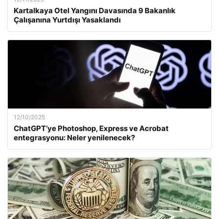
Kartalkaya Otel Yangını Davasında 9 Bakanlık
Çalışanına Yurtdışı Yasaklandı
12/10/2025
ChatGPT’ye Photoshop, Express ve Acrobat
entegrasyonu: Neler yenilenecek?