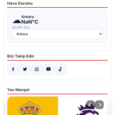
Hava Durumu
☁
Ankara
NaN°C
ŞEHIR SEÇ
Bizi Takip Edin
Yan Manşet