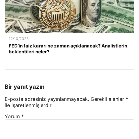
12/10/2025
FED’in faiz kararı ne zaman açıklanacak? Analistlerin
beklentileri neler?
Bir yanıt yazın
E-posta adresiniz yayınlanmayacak.
Gerekli alanlar
*
ile işaretlenmişlerdir
Yorum
*