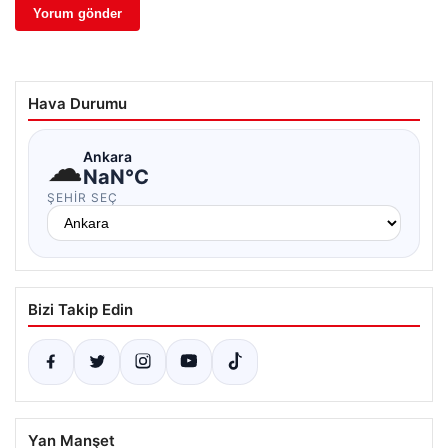
Hava Durumu
☁
Ankara
NaN°C
ŞEHIR SEÇ
Bizi Takip Edin
Yan Manşet