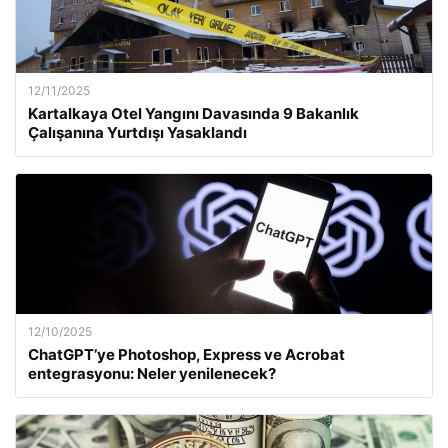
12/11/2025
Kartalkaya Otel Yangını Davasında 9 Bakanlık
Çalışanına Yurtdışı Yasaklandı
12/10/2025
ChatGPT’ye Photoshop, Express ve Acrobat
entegrasyonu: Neler yenilenecek?