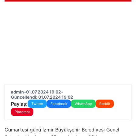
admin
•
01.07.2024 19:02
•
Güncellendi: 01.07.2024 19:02
Paylaş:
Twitter
Facebook
WhatsApp
Reddit
Pinterest
Cumartesi günü İzmir Büyükşehir Belediyesi Genel