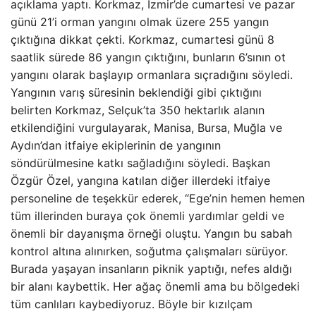
açıklama yaptı. Korkmaz, İzmir’de cumartesi ve pazar
günü 21’i orman yangını olmak üzere 255 yangın
çıktığına dikkat çekti. Korkmaz, cumartesi günü 8
saatlik sürede 86 yangın çıktığını, bunların 6’sının ot
yangını olarak başlayıp ormanlara sıçradığını söyledi.
Yangının varış süresinin beklendiği gibi çıktığını
belirten Korkmaz, Selçuk’ta 350 hektarlık alanın
etkilendiğini vurgulayarak, Manisa, Bursa, Muğla ve
Aydın’dan itfaiye ekiplerinin de yangının
söndürülmesine katkı sağladığını söyledi. Başkan
Özgür Özel, yangına katılan diğer illerdeki itfaiye
personeline de teşekkür ederek, “Ege’nin hemen hemen
tüm illerinden buraya çok önemli yardımlar geldi ve
önemli bir dayanışma örneği oluştu. Yangın bu sabah
kontrol altına alınırken, soğutma çalışmaları sürüyor.
Burada yaşayan insanların piknik yaptığı, nefes aldığı
bir alanı kaybettik. Her ağaç önemli ama bu bölgedeki
tüm canlıları kaybediyoruz. Böyle bir kızılçam