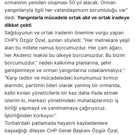
ormanının yeniden oluşması 50 yıl alacak. Orman
yangınlarıyla ilgili her vatandaşımızın sorumluluğu var”
dedi.
Yangınlarla mücadele ortak akıl ve ortak iradeye
dikkat çekti
Sağduyunun ve ortak iradenin önemine vurgu yapan
CHP’li Özgür Özel, şunları söyledi: “Her metrekare yeşil
alan bu millete namus borcumuzdur. Her çam ağacı,
her Akdeniz makisi bu ülkeye borcumuzdur. Bu bizim
borcumuzdur.” neden kalkınma planlarına, şehir
genişletmeye ve orman yangınlarına odaklanmalıyız.”
“Karşı tedbir ve mücadeledeki konumumuz kırmızı
alarmdır, partimin lideri olarak yanmış bir ormanda,
kalbi kırılan yöneticilerle bir kez daha ifade etmek
isterim ki, merkezi yönetimdeki muhataplarımızı iş
birliği yapmaya ve yanılmamaya çağırıyoruz.
İşbirliğinden korkuyor.”
Torbalı’daki patlamada hayatını kaybedenlere
başsağlığı dileyen CHP Genel Başkanı Özgür Özel,