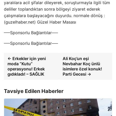
yaralılara acil şifalar dileyerek, soruşturmayla ilgili tüm
deliller toplandıktan sonra bölgeyi ziyaret ederek
çalışmalara başlayacağını duyurdu. normale dönüş :
(guzelhaber.net) Güzel Haber Masası
—–Sponsorlu Bağlantılar—–
—–Sponsorlu Bağlantılar—–
← Erkekler için yeni
Ali Koç’un eşi
moda “Kutu”
Nevbahar Koç ünlü
operasyonu! Erkek
isimlere özel konuk!
gıdıkladı! – SAĞLIK
Parti Gecesi →
Tavsiye Edilen Haberler