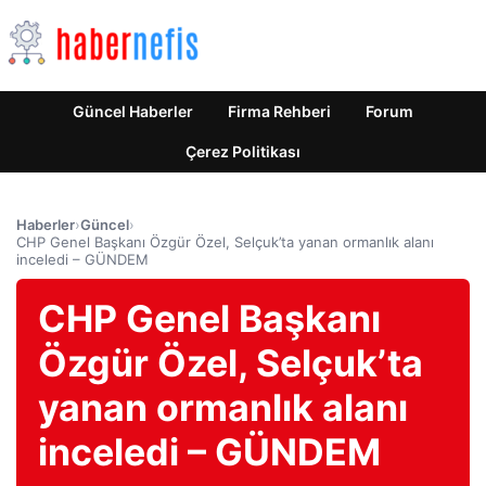
Güncel Haberler
Firma Rehberi
Forum
Çerez Politikası
Haberler
›
Güncel
›
CHP Genel Başkanı Özgür Özel, Selçuk’ta yanan ormanlık alanı
inceledi – GÜNDEM
CHP Genel Başkanı
Özgür Özel, Selçuk’ta
yanan ormanlık alanı
inceledi – GÜNDEM