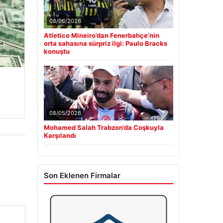
08/06/2026
Atletico Mineiro’dan Fenerbahçe’nin
orta sahasına sürpriz ilgi: Paulo Bracks
konuştu
08/05/2026
Mohamed Salah Trabzon’da Coşkuyla
Karşılandı
Son Eklenen Firmalar