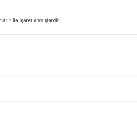
nlar
*
ile işaretlenmişlerdir