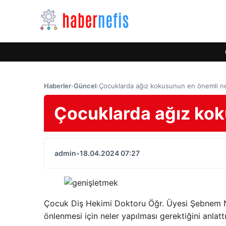
Haberler
›
Güncel
›
Çocuklarda ağız kokusunun en önemli n
Çocuklarda ağız kok
admin
•
18.04.2024 07:27
Çocuk Diş Hekimi Doktoru Öğr. Üyesi Şebnem N
önlenmesi için neler yapılması gerektiğini anlattı