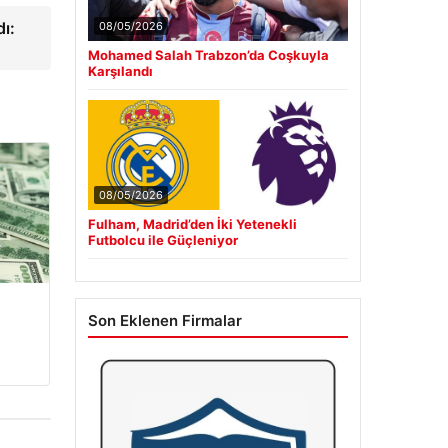
ı:
08/05/2026
Mohamed Salah Trabzon’da Coşkuyla
Karşılandı
08/05/2026
Fulham, Madrid’den İki Yetenekli
Futbolcu ile Güçleniyor
Son Eklenen Firmalar