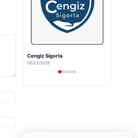
Cengiz Sigorta
06/23/2026