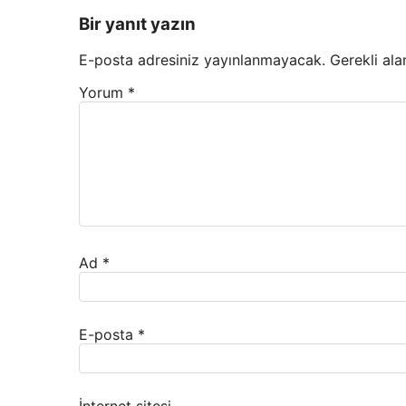
Bir yanıt yazın
E-posta adresiniz yayınlanmayacak.
Gerekli ala
Yorum
*
Ad
*
E-posta
*