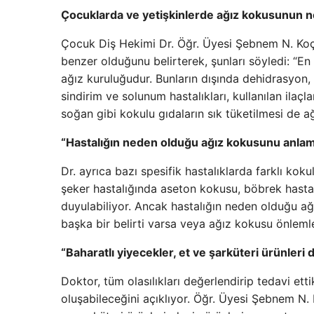
Çocuklarda ve yetişkinlerde ağız kokusunun n
Çocuk Diş Hekimi Dr. Öğr. Üyesi Şebnem N. Koç
benzer olduğunu belirterek, şunları söyledi: “En ö
ağız kuruluğudur. Bunların dışında dehidrasyon, si
sindirim ve solunum hastalıkları, kullanılan ilaç
soğan gibi kokulu gıdaların sık tüketilmesi de a
“Hastalığın neden olduğu ağız kokusunu anlam
Dr. ayrıca bazı spesifik hastalıklarda farklı kok
şeker hastalığında aseton kokusu, böbrek hast
duyulabiliyor. Ancak hastalığın neden olduğu ağ
başka bir belirti varsa veya ağız kokusu önleml
“Baharatlı yiyecekler, et ve şarküteri ürünleri 
Doktor, tüm olasılıkları değerlendirip tedavi e
oluşabileceğini açıklıyor. Öğr. Üyesi Şebnem N. 