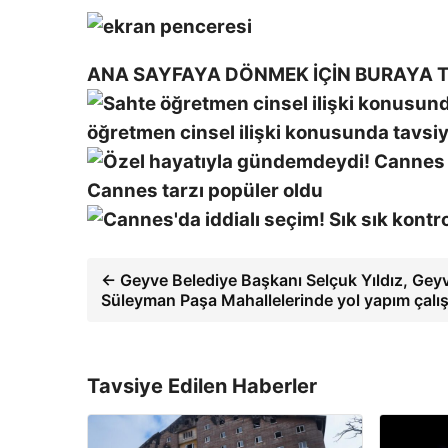
ANA SAYFAYA DÖNMEK İÇİN BURAYA T
öğretmen cinsel ilişki konusunda tavsi
Cannes tarzı popüler oldu
← Geyve Belediye Başkanı Selçuk Yıldız, Geyv
Süleyman Paşa Mahallelerinde yol yapım çalı
Tavsiye Edilen Haberler