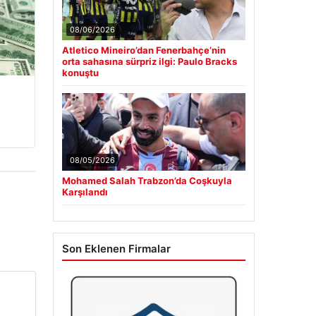
08/06/2026
Atletico Mineiro’dan Fenerbahçe’nin
orta sahasına sürpriz ilgi: Paulo Bracks
konuştu
08/05/2026
Mohamed Salah Trabzon’da Coşkuyla
Karşılandı
Son Eklenen Firmalar