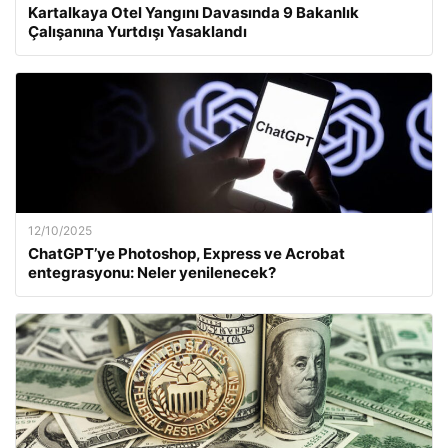
Kartalkaya Otel Yangını Davasında 9 Bakanlık
Çalışanına Yurtdışı Yasaklandı
12/10/2025
ChatGPT’ye Photoshop, Express ve Acrobat
entegrasyonu: Neler yenilenecek?