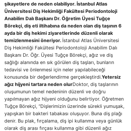
şikayetlere de neden olabiliyor. İstanbul Atlas
Üniversitesi Diş Hekimliği Fakültesi Periodontoloji
Anabilim Dalı Başkanı Dr. Öğretim Üyesi Tuğçe
Börekçi, diş eti iltihabına da neden olan diş taşının 6
ayda bir diş hekimi ziyaretlerinde düzenli olarak
temizlenmesini öneriyor.
İstanbul Atlas Üniversitesi
Diş Hekimliği Fakültesi Periodontoloji Anabilim Dalı
Başkanı Dr. Öğr. Üyesi Tuğçe Börekçi, ağız ve diş
sağlığı alanında en sık görülen diş taşları, bunların
tedavisi ve önlenmesi için neler yapılabileceği
konusunda bir değerlendirme gerçekleştirdi.
Yetersiz
ağız hijyeni tartara neden olur
Doktor, diş taşlarının
oluşumunun temel nedeninin düzenli ve doğru
yapılmayan ağız hijyeni olduğunu belirtiyor. Öğretmen
Tuğçe Börekçi, “Dişlerimizin üzerinde sürekli yumuşak,
yapışkan bir bakteri tabakası oluşuyor. Buna diş plağı
denir. Bu plak, fırçalama, diş ipi kullanma veya günlük
olarak diş arası fırçası kullanma gibi düzenli ağız