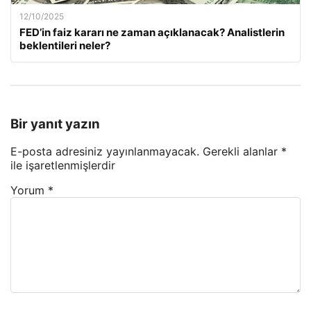
12/10/2025
FED’in faiz kararı ne zaman açıklanacak? Analistlerin
beklentileri neler?
Bir yanıt yazın
E-posta adresiniz yayınlanmayacak.
Gerekli alanlar
*
ile işaretlenmişlerdir
Yorum
*