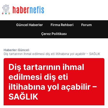
Güncel Haberler
Firma Rehberi
Forum
Çerez Politikası
Haberler
›
Güncel
›
Diş tartarının ihmal edilmesi diş eti iltihabına yol açabilir – SAĞLIK
Diş tartarının ihmal
edilmesi diş eti
iltihabına yol açabilir –
SAĞLIK