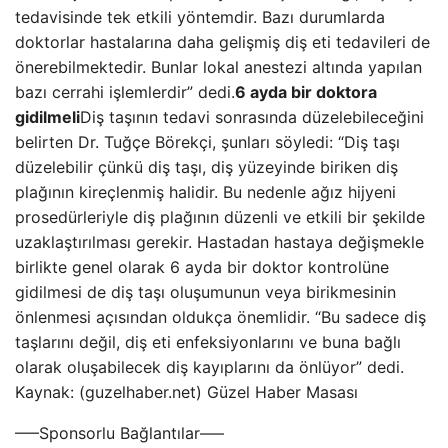
tedavisinde tek etkili yöntemdir. Bazı durumlarda
doktorlar hastalarına daha gelişmiş diş eti tedavileri de
önerebilmektedir. Bunlar lokal anestezi altında yapılan
bazı cerrahi işlemlerdir” dedi.
6 ayda bir doktora
gidilmeli
Diş taşının tedavi sonrasında düzelebileceğini
belirten Dr. Tuğçe Börekçi, şunları söyledi: “Diş taşı
düzelebilir çünkü diş taşı, diş yüzeyinde biriken diş
plağının kireçlenmiş halidir. Bu nedenle ağız hijyeni
prosedürleriyle diş plağının düzenli ve etkili bir şekilde
uzaklaştırılması gerekir. Hastadan hastaya değişmekle
birlikte genel olarak 6 ayda bir doktor kontrolüne
gidilmesi de diş taşı oluşumunun veya birikmesinin
önlenmesi açısından oldukça önemlidir. “Bu sadece diş
taşlarını değil, diş eti enfeksiyonlarını ve buna bağlı
olarak oluşabilecek diş kayıplarını da önlüyor” dedi.
Kaynak: (guzelhaber.net) Güzel Haber Masası
—–Sponsorlu Bağlantılar—–