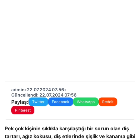
admin
•
22.07.2024 07:56
•
Güncellendi: 22.07.2024 07:56
Paylaş:
Twitter
Facebook
WhatsApp
Reddit
Pinterest
Pek çok kişinin sıklıkla karşılaştığı bir sorun olan diş
tartarı, ağız kokusu, diş etlerinde şişlik ve kanama gibi