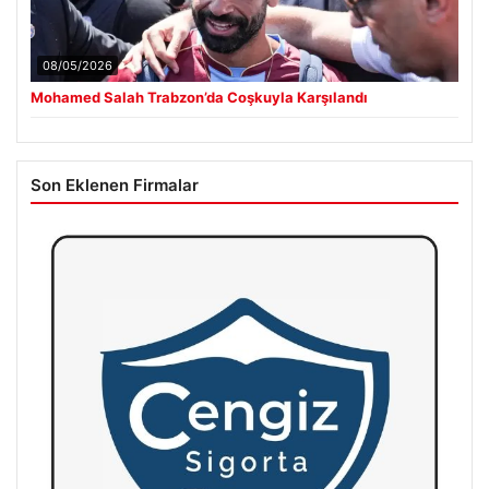
08/05/2026
Mohamed Salah Trabzon’da Coşkuyla Karşılandı
Son Eklenen Firmalar