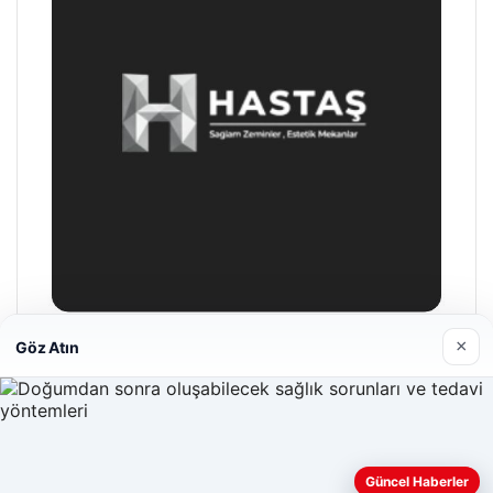
×
Göz Atın
Hastaş Beton
05/26/2026
Güncel Haberler