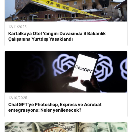
12/11/2025
Kartalkaya Otel Yangını Davasında 9 Bakanlık
Çalışanına Yurtdışı Yasaklandı
12/10/2025
ChatGPT’ye Photoshop, Express ve Acrobat
entegrasyonu: Neler yenilenecek?