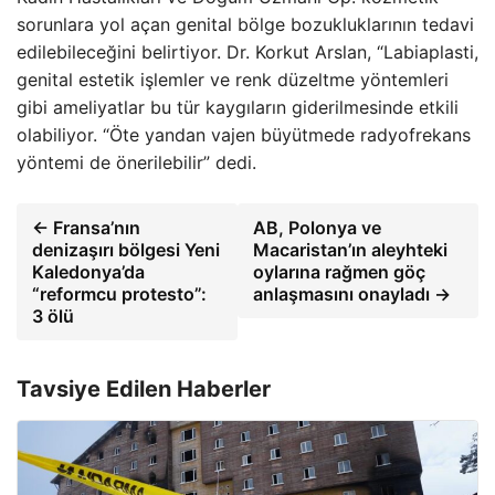
sorunlara yol açan genital bölge bozukluklarının tedavi
edilebileceğini belirtiyor. Dr. Korkut Arslan, “Labiaplasti,
genital estetik işlemler ve renk düzeltme yöntemleri
gibi ameliyatlar bu tür kaygıların giderilmesinde etkili
olabiliyor. “Öte yandan vajen büyütmede radyofrekans
yöntemi de önerilebilir” dedi.
← Fransa’nın
AB, Polonya ve
denizaşırı bölgesi Yeni
Macaristan’ın aleyhteki
Kaledonya’da
oylarına rağmen göç
“reformcu protesto”:
anlaşmasını onayladı →
3 ölü
Tavsiye Edilen Haberler