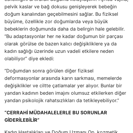
pelvik kaslar ve bağ dokusu genişleyerek bebeğin
doğum kanalından geçebilmesini sağlar. Bu fiziksel
büyüme, özellikle zor doğumlarda veya büyük
bebeklerin doğumunda daha da belirgin hale gelebilir.
“Bu adaptasyonlar her ne kadar doğumun bir parçası
olarak görülse de bazen kalıcı değişikliklere ya da
kadın sağlığı üzerinde uzun vadeli etkilere neden
olabiliyor” diye ekledi:
“Doğumdan sonra görülen diğer fiziksel
deformasyonlar arasında karın sarkması, memelerde
değişiklikler ve ciltte çatlamalar yer alıyor. Bunlar bir
yandan kadının beden imajını olumsuz etkilerken diğer
yandan psikolojik rahatsızlıkları da tetikleyebiliyor.”
“CERRAHİ MÜDAHALELERLE BU SORUNLAR
GİDERİLEBİLİR”
Kadın Hastalıkları ve Doğum Uzmanı Op. kozmetik