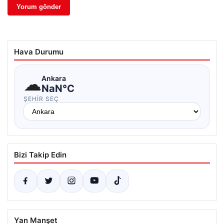
Hava Durumu
☁
Ankara
NaN°C
ŞEHIR SEÇ
Bizi Takip Edin
Yan Manşet