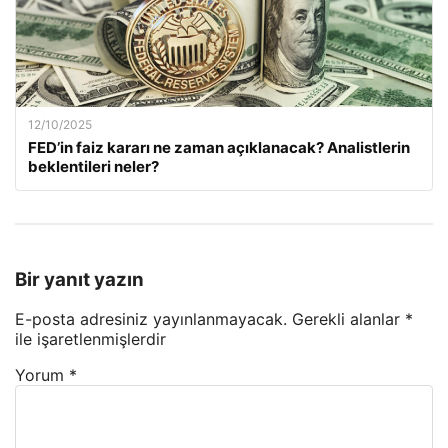
12/10/2025
FED’in faiz kararı ne zaman açıklanacak? Analistlerin
beklentileri neler?
Bir yanıt yazın
E-posta adresiniz yayınlanmayacak.
Gerekli alanlar
*
ile işaretlenmişlerdir
Yorum
*