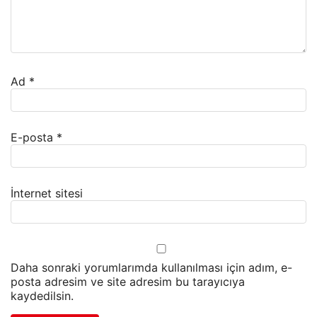
Ad
*
E-posta
*
İnternet sitesi
Daha sonraki yorumlarımda kullanılması için adım, e-
posta adresim ve site adresim bu tarayıcıya
kaydedilsin.