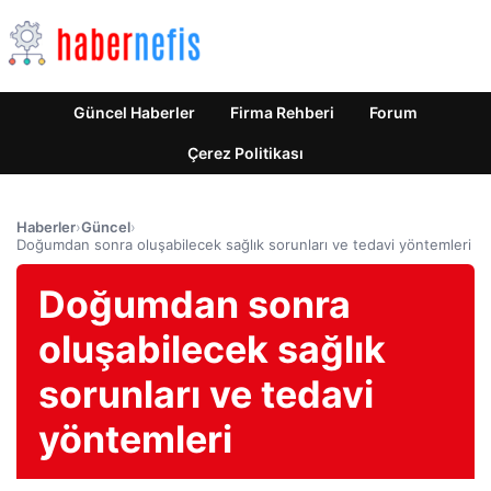
Güncel Haberler
Firma Rehberi
Forum
Çerez Politikası
Haberler
›
Güncel
›
Doğumdan sonra oluşabilecek sağlık sorunları ve tedavi yöntemleri
Doğumdan sonra
oluşabilecek sağlık
sorunları ve tedavi
yöntemleri