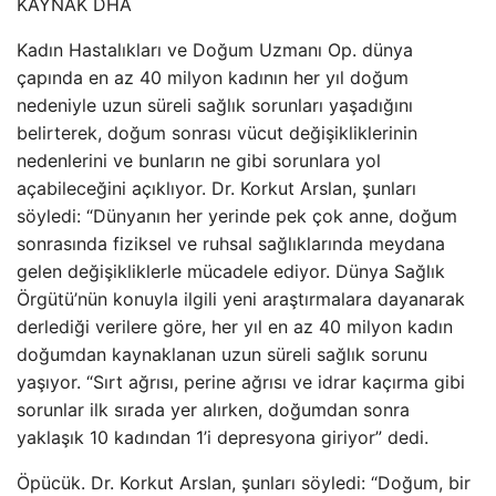
KAYNAK
DHA
Kadın Hastalıkları ve Doğum Uzmanı Op. dünya
çapında en az 40 milyon kadının her yıl doğum
nedeniyle uzun süreli sağlık sorunları yaşadığını
belirterek, doğum sonrası vücut değişikliklerinin
nedenlerini ve bunların ne gibi sorunlara yol
açabileceğini açıklıyor. Dr. Korkut Arslan, şunları
söyledi: “Dünyanın her yerinde pek çok anne, doğum
sonrasında fiziksel ve ruhsal sağlıklarında meydana
gelen değişikliklerle mücadele ediyor. Dünya Sağlık
Örgütü’nün konuyla ilgili yeni araştırmalara dayanarak
derlediği verilere göre, her yıl en az 40 milyon kadın
doğumdan kaynaklanan uzun süreli sağlık sorunu
yaşıyor. “Sırt ağrısı, perine ağrısı ve idrar kaçırma gibi
sorunlar ilk sırada yer alırken, doğumdan sonra
yaklaşık 10 kadından 1’i depresyona giriyor” dedi.
Öpücük. Dr. Korkut Arslan, şunları söyledi: “Doğum, bir