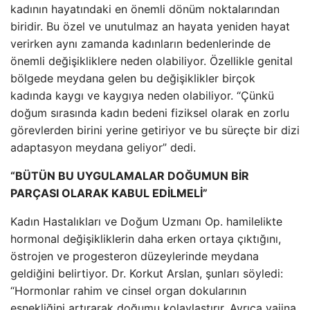
kadının hayatındaki en önemli dönüm noktalarından
biridir. Bu özel ve unutulmaz an hayata yeniden hayat
verirken aynı zamanda kadınların bedenlerinde de
önemli değişikliklere neden olabiliyor. Özellikle genital
bölgede meydana gelen bu değişiklikler birçok
kadında kaygı ve kaygıya neden olabiliyor. “Çünkü
doğum sırasında kadın bedeni fiziksel olarak en zorlu
görevlerden birini yerine getiriyor ve bu süreçte bir dizi
adaptasyon meydana geliyor” dedi.
“BÜTÜN BU UYGULAMALAR DOĞUMUN BİR
PARÇASI OLARAK KABUL EDİLMELİ”
Kadın Hastalıkları ve Doğum Uzmanı Op. hamilelikte
hormonal değişikliklerin daha erken ortaya çıktığını,
östrojen ve progesteron düzeylerinde meydana
geldiğini belirtiyor. Dr. Korkut Arslan, şunları söyledi:
“Hormonlar rahim ve cinsel organ dokularının
esnekliğini artırarak doğumu kolaylaştırır. Ayrıca vajina,