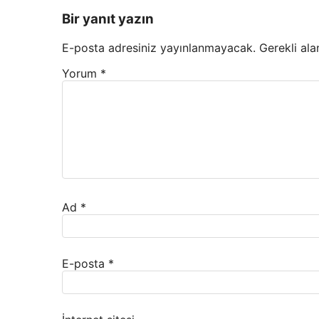
Bir yanıt yazın
E-posta adresiniz yayınlanmayacak.
Gerekli ala
Yorum
*
Ad
*
E-posta
*