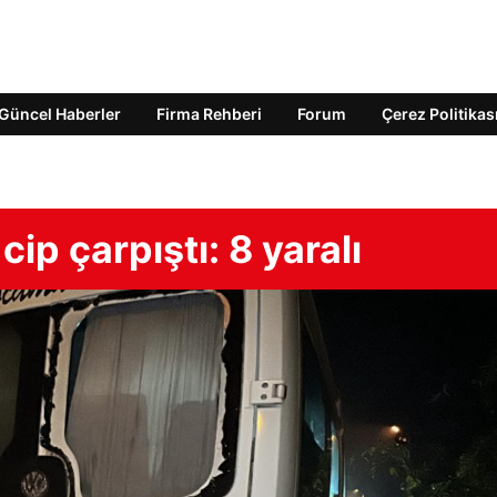
Güncel Haberler
Firma Rehberi
Forum
Çerez Politikas
cip çarpıştı: 8 yaralı