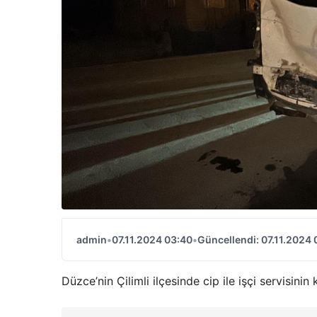
admin
•
07.11.2024 03:40
•
Güncellendi: 07.11.2024 
Düzce’nin Çilimli ilçesinde cip ile işçi servisinin