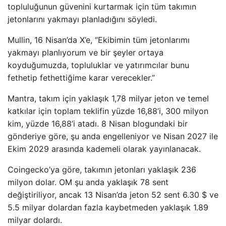
topluluğunun güvenini kurtarmak için tüm takımın
jetonlarını yakmayı planladığını söyledi.
Mullin, 16 Nisan’da X’e, “Ekibimin tüm jetonlarımı
yakmayı planlıyorum ve bir şeyler ortaya
koyduğumuzda, topluluklar ve yatırımcılar bunu
fethetip fethettiğime karar verecekler.”
Mantra, takım için yaklaşık 1,78 milyar jeton ve temel
katkılar için toplam teklifin yüzde 16,88’i, 300 milyon
kim, yüzde 16,88’i atadı. 8 Nisan blogundaki bir
gönderiye göre, şu anda engelleniyor ve Nisan 2027 ile
Ekim 2029 arasında kademeli olarak yayınlanacak.
Coingecko’ya göre, takımın jetonları yaklaşık 236
milyon dolar. OM şu anda yaklaşık 78 sent
değiştiriliyor, ancak 13 Nisan’da jeton 52 sent 6.30 $ ve
5.5 milyar dolardan fazla kaybetmeden yaklaşık 1.89
milyar dolardı.