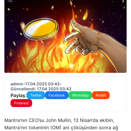
admin
•
17.04.2025 03:43
•
Güncellendi: 17.04.2025 03:43
Paylaş:
Twitter
Facebook
WhatsApp
Reddit
Pinterest
Mantra’nın CEO’su John Mullin, 13 Nisan’da ekibin,
Mantra’nın tokeninin (OM) ani çöküşünden sonra ağ