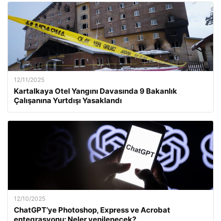
12/11/2025
Kartalkaya Otel Yangını Davasında 9 Bakanlık
Çalışanına Yurtdışı Yasaklandı
12/10/2025
ChatGPT’ye Photoshop, Express ve Acrobat
entegrasyonu: Neler yenilenecek?