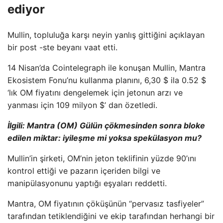
ediyor
Mullin, topluluğa karşı neyin yanlış gittiğini açıklayan
bir post -ste beyanı vaat etti.
14 Nisan’da Cointelegraph ile konuşan Mullin, Mantra
Ekosistem Fonu’nu kullanma planını, 6,30 $ ila 0.52 $
‘lık OM fiyatını dengelemek için jetonun arzı ve
yanması için 109 milyon $’ dan özetledi.
İlgili: Mantra (OM) Gülün çökmesinden sonra bloke
edilen miktar: iyileşme mi yoksa spekülasyon mu?
Mullin’in şirketi, OM’nin jeton teklifinin yüzde 90’ını
kontrol ettiği ve pazarın içeriden bilgi ve
manipülasyonunu yaptığı eşyaları reddetti.
Mantra, OM fiyatının çöküşünün “pervasız tasfiyeler”
tarafından tetiklendiğini ve ekip tarafından herhangi bir