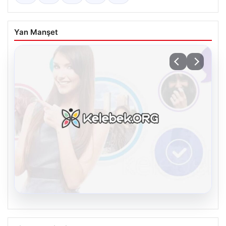
Yan Manşet
08.08.2026
Kelebek sohbet platformu İle Dijital