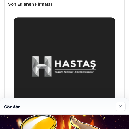
Son Eklenen Firmalar
×
Göz Atın