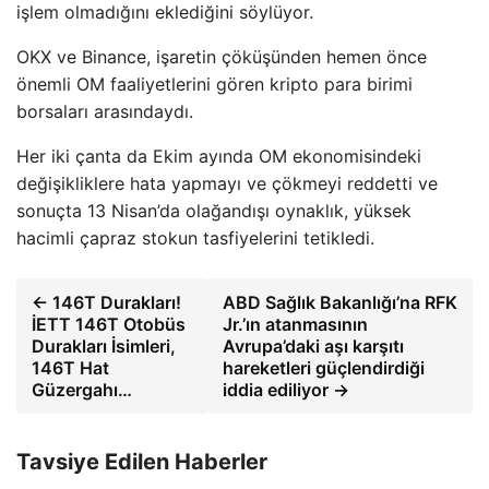
işlem olmadığını eklediğini söylüyor.
OKX ve Binance, işaretin çöküşünden hemen önce
önemli OM faaliyetlerini gören kripto para birimi
borsaları arasındaydı.
Her iki çanta da Ekim ayında OM ekonomisindeki
değişikliklere hata yapmayı ve çökmeyi reddetti ve
sonuçta 13 Nisan’da olağandışı oynaklık, yüksek
hacimli çapraz stokun tasfiyelerini tetikledi.
← 146T Durakları!
ABD Sağlık Bakanlığı’na RFK
İETT 146T Otobüs
Jr.’ın atanmasının
Durakları İsimleri,
Avrupa’daki aşı karşıtı
146T Hat
hareketleri güçlendirdiği
Güzergahı…
iddia ediliyor →
Tavsiye Edilen Haberler