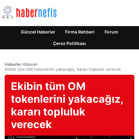
Güncel Haberler
Firma Rehberi
Forum
Çerez Politikası
Haberler
›
Güncel
›
Ekibin tüm OM tokenlerini yakacağız, kararı topluluk verecek
Ekibin tüm OM
tokenlerini yakacağız,
kararı topluluk
verecek