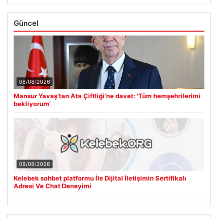
Güncel
08/08/2026
Mansur Yavaş’tan Ata Çiftliği’ne davet: ‘Tüm hemşehrilerimi
bekliyorum’
08/08/2026
Kelebek sohbet platformu İle Dijital İletişimin Sertifikalı
Adresi Ve Chat Deneyimi