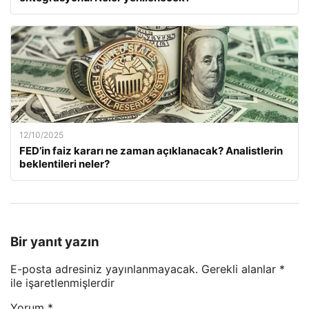
12/10/2025
FED’in faiz kararı ne zaman açıklanacak? Analistlerin
beklentileri neler?
Bir yanıt yazın
E-posta adresiniz yayınlanmayacak.
Gerekli alanlar
*
ile işaretlenmişlerdir
Yorum
*