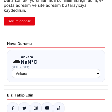
Daha sonraki yorumlarımda kullanılması için adım, e-
posta adresim ve site adresim bu tarayıcıya
kaydedilsin.
Hava Durumu
☁
Ankara
NaN°C
ŞEHIR SEÇ
Bizi Takip Edin