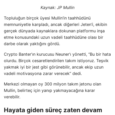
Kaynak:
JP Mullin
Topluluğun birçok üyesi Mullin’in taahhüdünü
memnuniyetle karşıladı, ancak diğerleri Jeten’i, ekibin
gerçek dünyada kaynaklara dokunan platformu inşa
etme konusundaki uzun vadeli taahhüdüne olası bir
darbe olarak yaktığını gördü.
Crypto Banter’ın kurucusu Neuner’ı yönetti, “Bu bir hata
olurdu. Birçok cesaretlendirilen takım istiyoruz. Teşvik
yakmak iyi bir jest gibi görünebilir, ancak ekip uzun
vadeli motivasyona zarar verecek” dedi.
Merkezi olmayan oy 300 milyon takım jetonu olan
Mullin, belirteç için yanıp yakmayacağına karar
verebilir.
Hayata giden süreç zaten devam