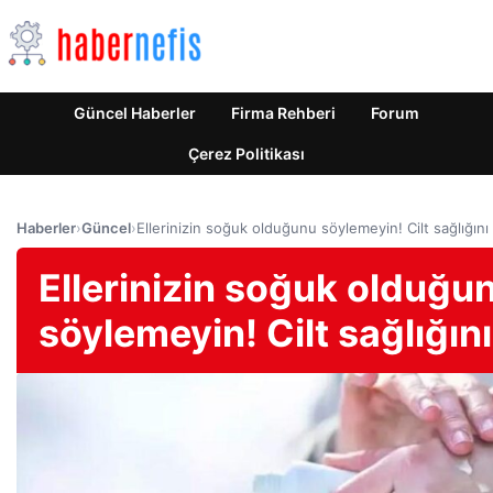
Güncel Haberler
Firma Rehberi
Forum
Çerez Politikası
Haberler
›
Güncel
›
Ellerinizin soğuk olduğunu söylemeyin! Cilt sağlığını
Ellerinizin soğuk olduğu
söylemeyin! Cilt sağlığın