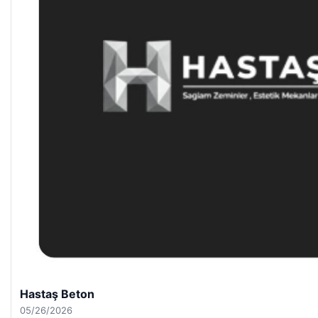
Hastaş Beton
05/26/2026