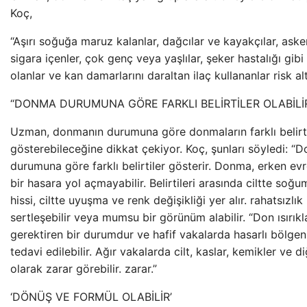
Koç,
“Aşırı soğuğa maruz kalanlar, dağcılar ve kayakçılar, askerl
sigara içenler, çok genç veya yaşlılar, şeker hastalığı gibi 
olanlar ve kan damarlarını daraltan ilaç kullananlar risk al
“DONMA DURUMUNA GÖRE FARKLI BELİRTİLER OLABİLİ
Uzman, donmanın durumuna göre donmaların farklı belirti
gösterebileceğine dikkat çekiyor. Koç, şunları söyledi: 
durumuna göre farklı belirtiler gösterir. Donma, erken evre
bir hasara yol açmayabilir. Belirtileri arasında ciltte soğ
hissi, ciltte uyuşma ve renk değişikliği yer alır. rahatsızlık 
sertleşebilir veya mumsu bir görünüm alabilir. “Don ısırıkl
gerektiren bir durumdur ve hafif vakalarda hasarlı bölgeni
tedavi edilebilir. Ağır vakalarda cilt, kaslar, kemikler ve d
olarak zarar görebilir. zarar.”
‘DÖNÜŞ VE FORMÜL OLABİLİR’