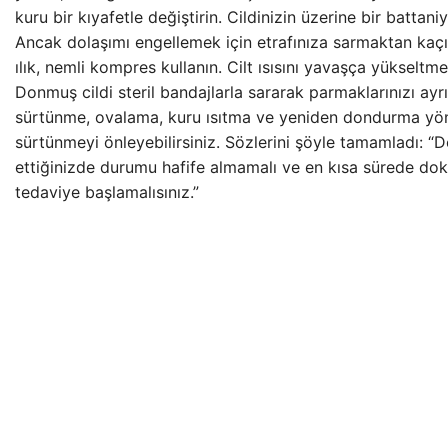
kuru bir kıyafetle değiştirin. Cildinizin üzerine bir battaniy
Ancak dolaşımı engellemek için etrafınıza sarmaktan kaçı
ılık, nemli kompres kullanın. Cilt ısısını yavaşça yükseltm
Donmuş cildi steril bandajlarla sararak parmaklarınızı ayrı 
sürtünme, ovalama, kuru ısıtma ve yeniden dondurma yön
sürtünmeyi önleyebilirsiniz. Sözlerini şöyle tamamladı: “D
ettiğinizde durumu hafife almamalı ve en kısa sürede do
tedaviye başlamalısınız.”