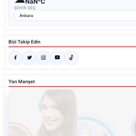
NaN°C
ŞEHIR SEÇ
Bizi Takip Edin
Yan Manşet