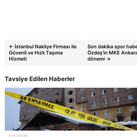
← İstanbul Nakliye Firması ile
Son dakika spor habe
Güvenli ve Hızlı Taşıma
Özdeş’in MKE Ankar
Hizmeti
dönemi →
Tavsiye Edilen Haberler
12/11/2025