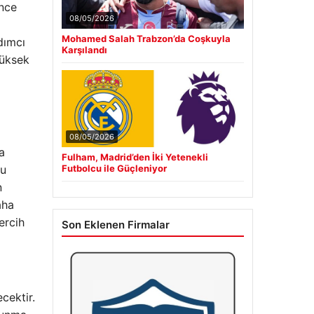
önce
08/05/2026
Mohamed Salah Trabzon’da Coşkuyla
dımcı
Karşılandı
yüksek
08/05/2026
a
Fulham, Madrid’den İki Yetenekli
bu
Futbolcu ile Güçleniyor
n
aha
ercih
Son Eklenen Firmalar
cektir.