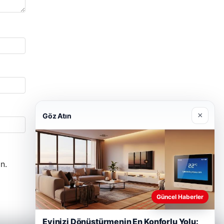
×
Göz Atın
n.
Güncel Haberler
Evinizi Dönüştürmenin En Konforlu Yolu: