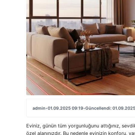
admin
•
01.09.2025 09:19
•
Güncellendi: 01.09.2025
Eviniz, günün tüm yorgunluğunu attığınız, sevdikl
özel alanınızdır. Bu nedenle evinizin konforu, ya