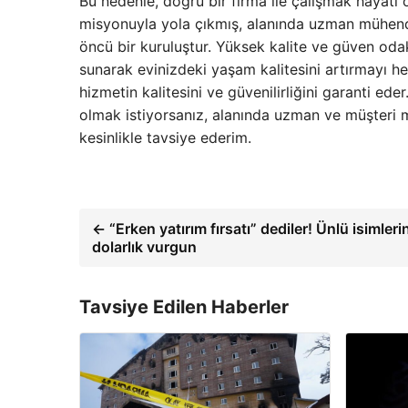
Bu nedenle, doğru bir firma ile çalışmak hayat
misyonuyla yola çıkmış, alanında uzman mühendi
öncü bir kuruluştur. Yüksek kalite ve güven odak
sunarak evinizdeki yaşam kalitesini artırmayı hed
hizmetin kalitesini ve güvenilirliğini garanti ed
olmak istiyorsanız, alanında uzman ve müşteri 
kesinlikle tavsiye ederim.
← “Erken yatırım fırsatı” dediler! Ünlü isimleri
dolarlık vurgun
Tavsiye Edilen Haberler