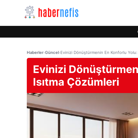
Haberler
›
Güncel
›
Evinizi Dönüştürmenin En Konforlu Yolu
Evinizi Dönüştürmen
Isıtma Çözümleri