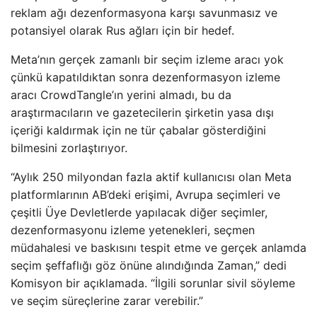
reklam ağı dezenformasyona karşı savunmasız ve
potansiyel olarak Rus ağları için bir hedef.
Meta’nın gerçek zamanlı bir seçim izleme aracı yok
çünkü kapatıldıktan sonra dezenformasyon izleme
aracı CrowdTangle’ın yerini almadı, bu da
araştırmacıların ve gazetecilerin şirketin yasa dışı
içeriği kaldırmak için ne tür çabalar gösterdiğini
bilmesini zorlaştırıyor.
“Aylık 250 milyondan fazla aktif kullanıcısı olan Meta
platformlarının AB’deki erişimi, Avrupa seçimleri ve
çeşitli Üye Devletlerde yapılacak diğer seçimler,
dezenformasyonu izleme yetenekleri, seçmen
müdahalesi ve baskısını tespit etme ve gerçek anlamda
seçim şeffaflığı göz önüne alındığında Zaman,” dedi
Komisyon bir açıklamada. “İlgili sorunlar sivil söyleme
ve seçim süreçlerine zarar verebilir.”