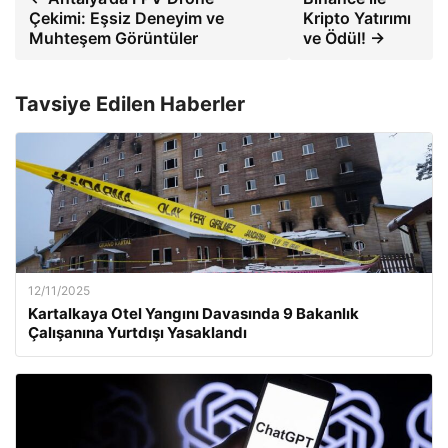
Çekimi: Eşsiz Deneyim ve
Kripto Yatırımı
Muhteşem Görüntüler
ve Ödül! →
Tavsiye Edilen Haberler
12/11/2025
Kartalkaya Otel Yangını Davasında 9 Bakanlık
Çalışanına Yurtdışı Yasaklandı