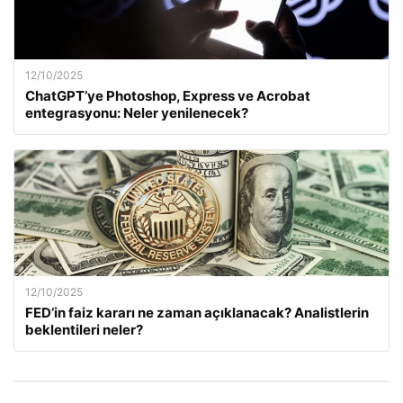
12/10/2025
ChatGPT’ye Photoshop, Express ve Acrobat
entegrasyonu: Neler yenilenecek?
12/10/2025
FED’in faiz kararı ne zaman açıklanacak? Analistlerin
beklentileri neler?