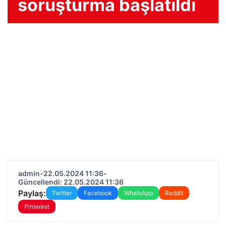
soruşturma başlatıldı
admin
•
22.05.2024 11:36
•
Güncellendi: 22.05.2024 11:36
Paylaş:
Twitter
Facebook
WhatsApp
Reddit
Pinterest