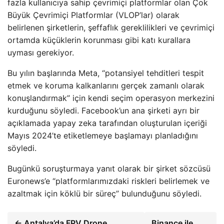
fazla kullanıcıya sahip çevrimiçi platformlar olan Çok
Büyük Çevrimiçi Platformlar (VLOP’lar) olarak
belirlenen şirketlerin, şeffaflık gereklilikleri ve çevrimiçi
ortamda küçüklerin korunması gibi katı kurallara
uyması gerekiyor.
Bu yılın başlarında Meta, “potansiyel tehditleri tespit
etmek ve koruma kalkanlarını gerçek zamanlı olarak
konuşlandırmak” için kendi seçim operasyon merkezini
kurduğunu söyledi. Facebook’un ana şirketi ayrı bir
açıklamada yapay zeka tarafından oluşturulan içeriği
Mayıs 2024’te etiketlemeye başlamayı planladığını
söyledi.
Bugünkü soruşturmaya yanıt olarak bir şirket sözcüsü
Euronews’e “platformlarımızdaki riskleri belirlemek ve
azaltmak için köklü bir süreç” bulunduğunu söyledi.
← Antalya’da FPV Drone
Binance ile