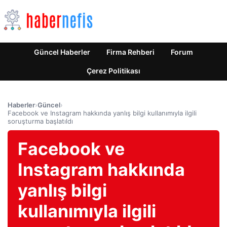
Güncel Haberler
Firma Rehberi
Forum
Çerez Politikası
Haberler
›
Güncel
›
Facebook ve Instagram hakkında yanlış bilgi kullanımıyla ilgili
soruşturma başlatıldı
Facebook ve
Instagram hakkında
yanlış bilgi
kullanımıyla ilgili