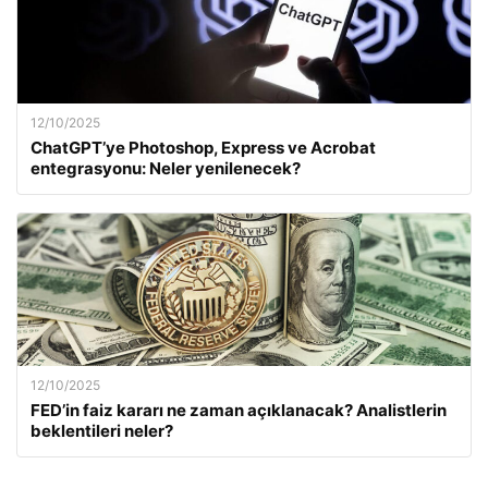
12/10/2025
ChatGPT’ye Photoshop, Express ve Acrobat
entegrasyonu: Neler yenilenecek?
12/10/2025
FED’in faiz kararı ne zaman açıklanacak? Analistlerin
beklentileri neler?