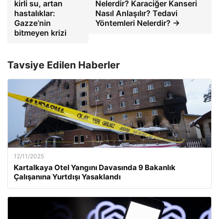
kirli su, artan
Nelerdir? Karaciğer Kanseri
hastalıklar:
Nasıl Anlaşılır? Tedavi
Gazze’nin
Yöntemleri Nelerdir? →
bitmeyen krizi
Tavsiye Edilen Haberler
12/11/2025
Kartalkaya Otel Yangını Davasında 9 Bakanlık
Çalışanına Yurtdışı Yasaklandı