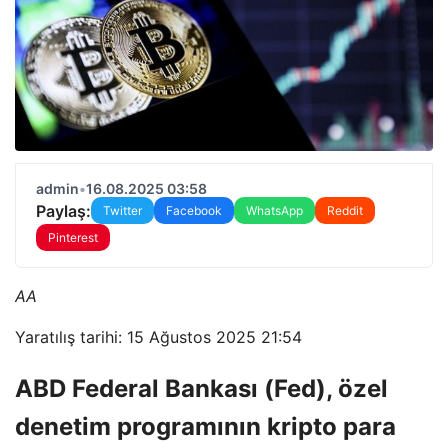
admin
•
16.08.2025 03:58
Paylaş:
Twitter
Facebook
WhatsApp
Reddit
Pinterest
AA
Yaratılış tarihi: 15 Ağustos 2025 21:54
ABD Federal Bankası (Fed), özel
denetim programının kripto para