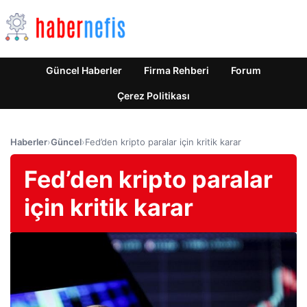
Güncel Haberler
Firma Rehberi
Forum
Çerez Politikası
Haberler
›
Güncel
›
Fed’den kripto paralar için kritik karar
Fed’den kripto paralar
için kritik karar