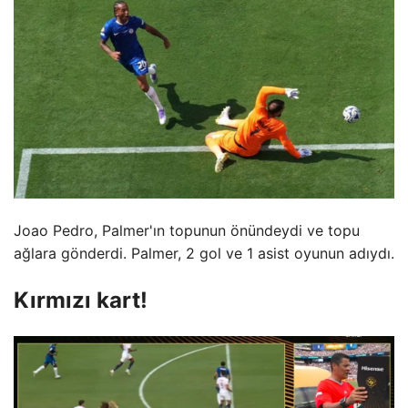
Joao Pedro, Palmer'ın topunun önündeydi ve topu
ağlara gönderdi. Palmer, 2 gol ve 1 asist oyunun adıydı.
Kırmızı kart!