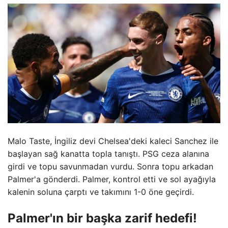
Malo Taste, İngiliz devi Chelsea'deki kaleci Sanchez ile
başlayan sağ kanatta topla tanıştı. PSG ceza alanına
girdi ve topu savunmadan vurdu. Sonra topu arkadan
Palmer'a gönderdi. Palmer, kontrol etti ve sol ayağıyla
kalenin soluna çarptı ve takımını 1-0 öne geçirdi.
Palmer'ın bir başka zarif hedefi!