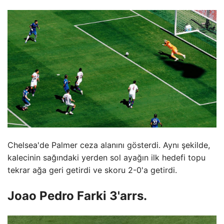
Chelsea'de Palmer ceza alanını gösterdi. Aynı şekilde,
kalecinin sağındaki yerden sol ayağın ilk hedefi topu
tekrar ağa geri getirdi ve skoru 2-0'a getirdi.
Joao Pedro Farki 3'arrs.