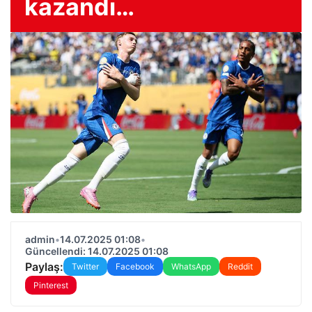
kazandı…
admin
•
14.07.2025 01:08
•
Güncellendi: 14.07.2025 01:08
Paylaş:
Twitter
Facebook
WhatsApp
Reddit
Pinterest