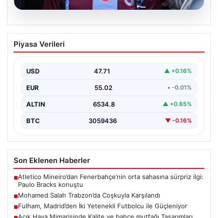
05.08.2026
Mohamed Salah Trabzon’da Coşkuyla
Piyasa Verileri
Karşılandı
Trabzonspor’un yeni transferi Mohamed Salah, yoğun
ilgi ve büyük heyecan eşliğinde Trabzon’a geldi.
USD
47.71
▲ +0.16%
Dünyaca…
EUR
55.02
• -0.01%
ALTIN
6534.8
▲ +0.65%
BTC
3059436
▼ -0.16%
Son Eklenen Haberler
Atletico Mineiro’dan Fenerbahçe’nin orta sahasına sürpriz ilgi:
■
Paulo Bracks konuştu
Mohamed Salah Trabzon’da Coşkuyla Karşılandı
■
Fulham, Madrid’den İki Yetenekli Futbolcu ile Güçleniyor
■
Açık Hava Mimarisinde Kalite ve bahçe mutfağı Tasarımları
■