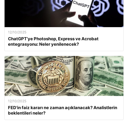
12/10/2025
ChatGPT’ye Photoshop, Express ve Acrobat
entegrasyonu: Neler yenilenecek?
12/10/2025
FED’in faiz kararı ne zaman açıklanacak? Analistlerin
beklentileri neler?