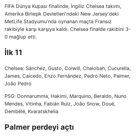
FIFA Dünya Kupası finalinde, İngiliz Chelsea takımı,
Amerika Birleşik Devletleri'ndeki New Jersey'deki
MetLife Stadyumu'nda oynanan maçta Fransız
rakibiyle karşı karşıya kaldı. Chelsea finalde rakibini 3-
0 mağlup etti.
İlk 11
Chelsea: Sánchez, Gusto, Colwill, Chalobah, Cucurella,
James, Caicedo, Enzo Fernández, Pedro Neto, Palmer,
João Pedro
PSG: Donnarumma, Hakimi, Marquino, Beraldo, Nuno
Mendes, Vitinha, Fabián Ruiz, João Snow, Doué,
Dembélé, Kvaratskhelia
Palmer perdeyi açtı