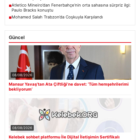
Atletico Mineiro’dan Fenerbahçe’nin orta sahasına sürpriz ilgi:
■
Paulo Bracks konuştu
Mohamed Salah Trabzon’da Coşkuyla Karşılandı
■
Güncel
08/08/2026
Mansur Yavaş’tan Ata Çiftliği’ne davet: ‘Tüm hemşehrilerimi
bekliyorum’
08/08/2026
Kelebek sohbet platformu İle Dijital İletişimin Sertifikalı