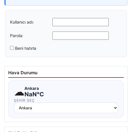
Kullanıcı adı:
Parola:
Beni hatırla
Hava Durumu
☁
Ankara
NaN°C
ŞEHIR SEÇ