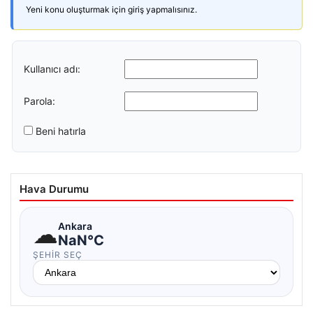
Yeni konu oluşturmak için giriş yapmalısınız.
Kullanıcı adı:
Parola:
Beni hatırla
Hava Durumu
☁
Ankara
NaN°C
ŞEHIR SEÇ