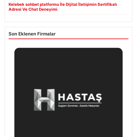
Kelebek sohbet platformu İle Dijital İletişimin Sertifikalı
Adresi Ve Chat Deneyimi
Son Eklenen Firmalar