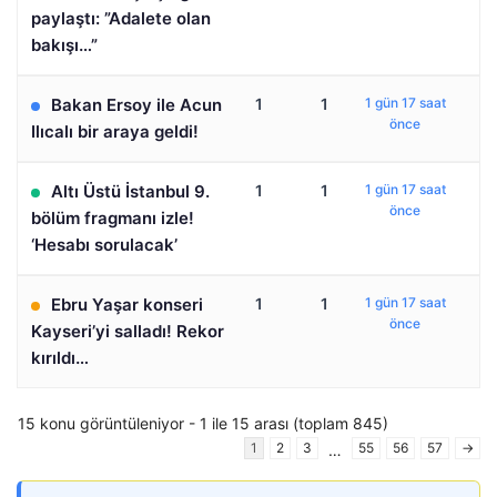
paylaştı: ”Adalete olan
bakışı…”
Bakan Ersoy ile Acun
1
1
1 gün 17 saat
önce
Ilıcalı bir araya geldi!
Altı Üstü İstanbul 9.
1
1
1 gün 17 saat
önce
bölüm fragmanı izle!
‘Hesabı sorulacak’
Ebru Yaşar konseri
1
1
1 gün 17 saat
önce
Kayseri’yi salladı! Rekor
kırıldı…
15 konu görüntüleniyor - 1 ile 15 arası (toplam 845)
1
2
3
55
56
57
→
…