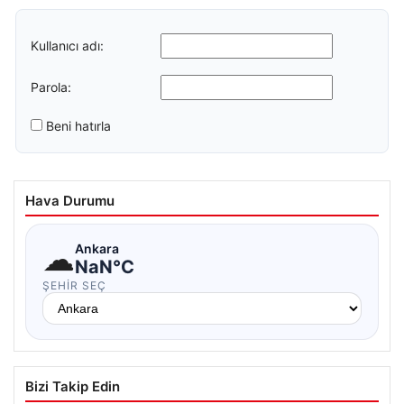
Kullanıcı adı:
Parola:
Beni hatırla
Hava Durumu
☁
Ankara
NaN°C
ŞEHIR SEÇ
Bizi Takip Edin