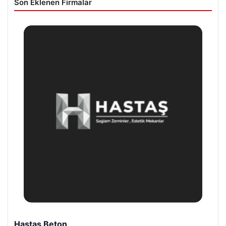
Son Eklenen Firmalar
Hastaş Beton