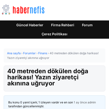
Güncel Haberler
Firma Rehberi
Forum
Çerez Politikası
Ana sayfa
›
Forumlar
›
Finans
›
40 metreden dökülen doğa harikası!
Yazın ziyaretçi akınına uğruyor
40 metreden dökülen doğa
harikası! Yazın ziyaretçi
akınına uğruyor
Bu konu 0 yanıt içerir, 1 izleyen vardır ve en son
1 ay önce
admin
tarafından güncellenmiştir.