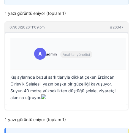
1 yazı görüntüleniyor (toplam 1)
07/03/2026: 1:09 pm
#26347
A
admin
Anahtar yönetici
Kış aylarında buzul sarkıtlarıyla dikkat çeken Erzincan
Girlevik Şelalesi, yazın başka bir güzelliği kavuşuyor.
Suyun 40 metre yükseklikten düştüğü şelale, ziyaretçi
akınına uğruyor.
1 yazı görüntüleniyor (toplam 1)