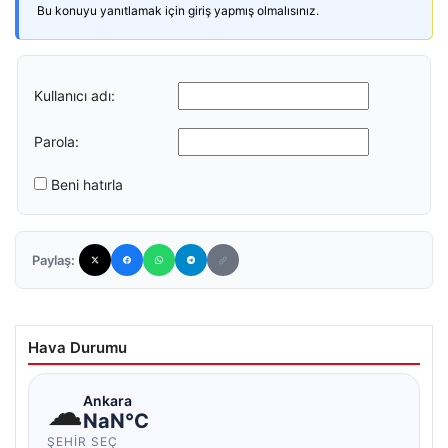
Bu konuyu yanıtlamak için giriş yapmış olmalısınız.
Kullanıcı adı:
Parola:
Beni hatırla
Paylaş:
Hava Durumu
☁
Ankara
NaN°C
ŞEHIR SEÇ