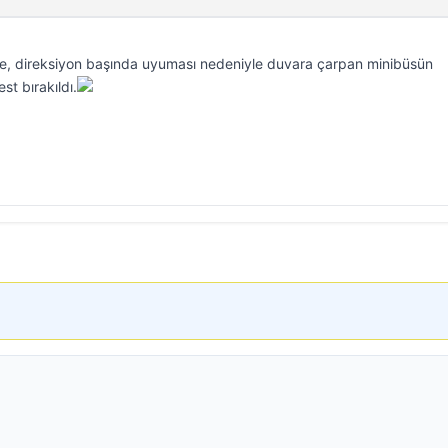
de, direksiyon başında uyuması nedeniyle duvara çarpan minibüsün
st bırakıldı.