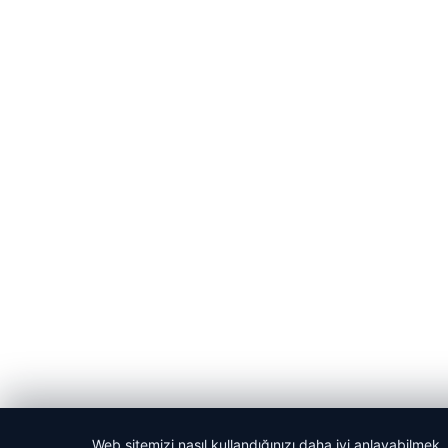
Web sitemizi nasıl kullandığınızı daha iyi anlayabilmek,