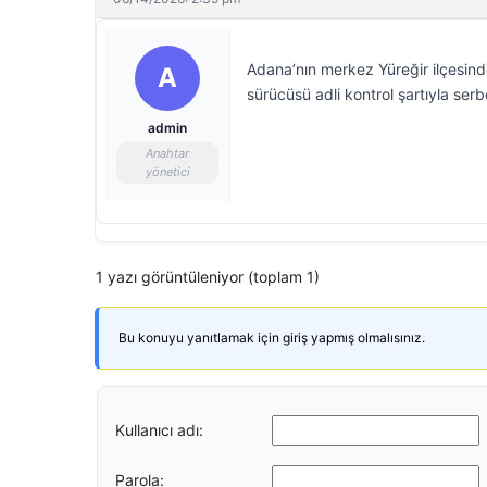
Adana’nın merkez Yüreğir ilçesin
A
sürücüsü adli kontrol şartıyla serbe
admin
Anahtar
yönetici
1 yazı görüntüleniyor (toplam 1)
Bu konuyu yanıtlamak için giriş yapmış olmalısınız.
Kullanıcı adı:
Parola: