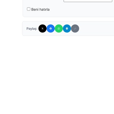
Beni hatırla
Paylaş: