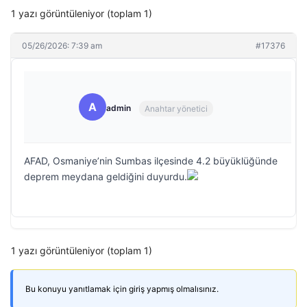
1 yazı görüntüleniyor (toplam 1)
05/26/2026: 7:39 am
#17376
A
admin
Anahtar yönetici
AFAD, Osmaniye’nin Sumbas ilçesinde 4.2 büyüklüğünde
deprem meydana geldiğini duyurdu.
1 yazı görüntüleniyor (toplam 1)
Bu konuyu yanıtlamak için giriş yapmış olmalısınız.