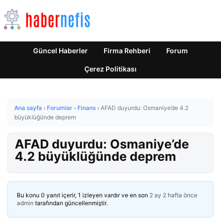
Güncel Haberler
Firma Rehberi
Forum
Çerez Politikası
Ana sayfa
›
Forumlar
›
Finans
›
AFAD duyurdu: Osmaniye’de 4.2
büyüklüğünde deprem
AFAD duyurdu: Osmaniye’de
4.2 büyüklüğünde deprem
Bu konu 0 yanıt içerir, 1 izleyen vardır ve en son
2 ay 2 hafta önce
admin
tarafından güncellenmiştir.