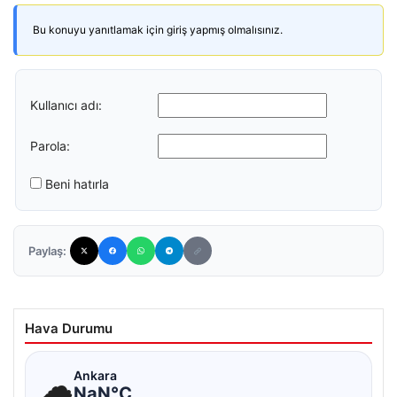
Bu konuyu yanıtlamak için giriş yapmış olmalısınız.
Kullanıcı adı:
Parola:
Beni hatırla
Paylaş:
Hava Durumu
☁
Ankara
NaN°C