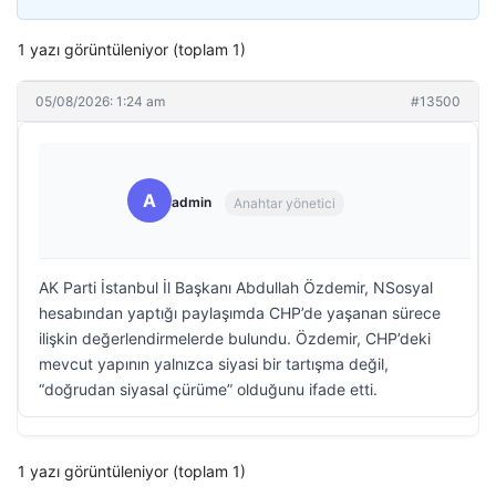
1 yazı görüntüleniyor (toplam 1)
05/08/2026: 1:24 am
#13500
A
admin
Anahtar yönetici
AK Parti İstanbul İl Başkanı Abdullah Özdemir, NSosyal
hesabından yaptığı paylaşımda CHP’de yaşanan sürece
ilişkin değerlendirmelerde bulundu. Özdemir, CHP’deki
mevcut yapının yalnızca siyasi bir tartışma değil,
“doğrudan siyasal çürüme” olduğunu ifade etti.
1 yazı görüntüleniyor (toplam 1)