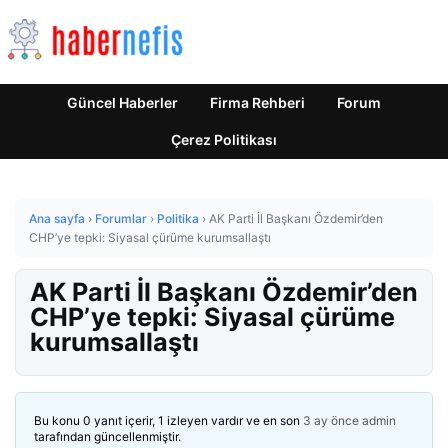
Güncel Haberler
Firma Rehberi
Forum
Çerez Politikası
Ana sayfa
›
Forumlar
›
Politika
›
AK Parti İl Başkanı Özdemir’den
CHP’ye tepki: Siyasal çürüme kurumsallaştı
AK Parti İl Başkanı Özdemir’den
CHP’ye tepki: Siyasal çürüme
kurumsallaştı
Bu konu 0 yanıt içerir, 1 izleyen vardır ve en son
3 ay önce
admin
tarafından güncellenmiştir.