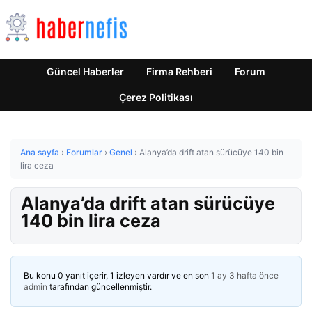
Güncel Haberler
Firma Rehberi
Forum
Çerez Politikası
Ana sayfa
›
Forumlar
›
Genel
›
Alanya’da drift atan sürücüye 140 bin
lira ceza
Alanya’da drift atan sürücüye
140 bin lira ceza
Bu konu 0 yanıt içerir, 1 izleyen vardır ve en son
1 ay 3 hafta önce
admin
tarafından güncellenmiştir.