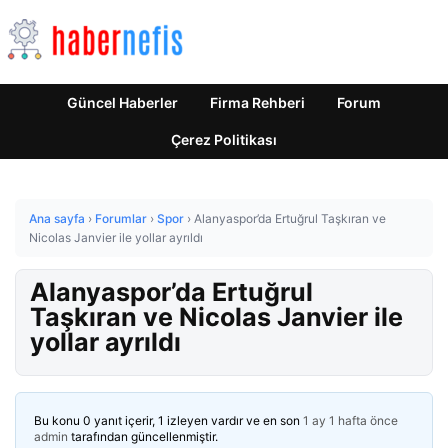
Güncel Haberler
Firma Rehberi
Forum
Çerez Politikası
Ana sayfa
›
Forumlar
›
Spor
›
Alanyaspor’da Ertuğrul Taşkıran ve
Nicolas Janvier ile yollar ayrıldı
Alanyaspor’da Ertuğrul
Taşkıran ve Nicolas Janvier ile
yollar ayrıldı
Bu konu 0 yanıt içerir, 1 izleyen vardır ve en son
1 ay 1 hafta önce
admin
tarafından güncellenmiştir.