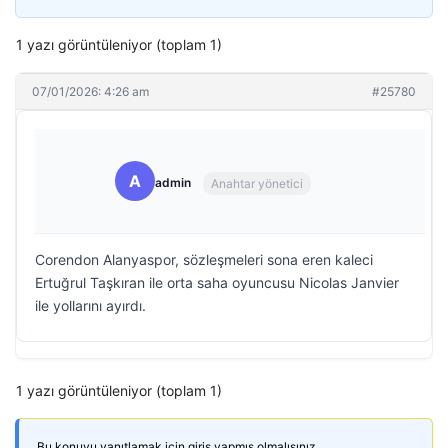
1 yazı görüntüleniyor (toplam 1)
07/01/2026: 4:26 am
#25780
A
admin
Anahtar yönetici
Corendon Alanyaspor, sözleşmeleri sona eren kaleci
Ertuğrul Taşkıran ile orta saha oyuncusu Nicolas Janvier
ile yollarını ayırdı.
1 yazı görüntüleniyor (toplam 1)
Bu konuyu yanıtlamak için giriş yapmış olmalısınız.