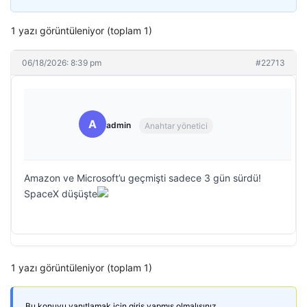
1 yazı görüntüleniyor (toplam 1)
06/18/2026: 8:39 pm
#22713
A
admin
Anahtar yönetici
Amazon ve Microsoft’u geçmişti sadece 3 gün sürdü!
SpaceX düşüşte
1 yazı görüntüleniyor (toplam 1)
Bu konuyu yanıtlamak için giriş yapmış olmalısınız.