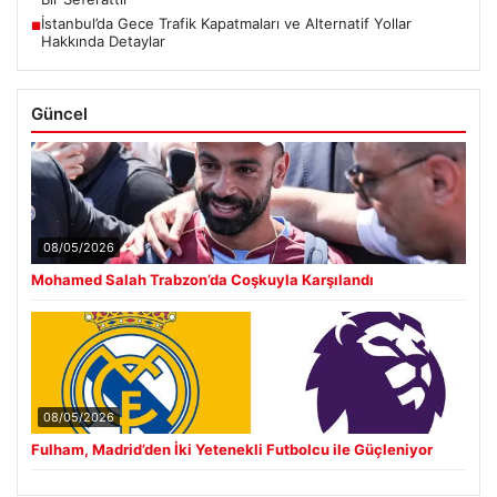
İstanbul’da Gece Trafik Kapatmaları ve Alternatif Yollar
■
Hakkında Detaylar
Güncel
08/05/2026
Mohamed Salah Trabzon’da Coşkuyla Karşılandı
08/05/2026
Fulham, Madrid’den İki Yetenekli Futbolcu ile Güçleniyor