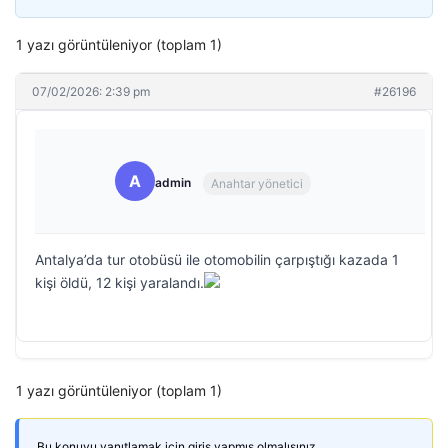
1 yazı görüntüleniyor (toplam 1)
07/02/2026: 2:39 pm
#26196
A
admin
Anahtar yönetici
Antalya’da tur otobüsü ile otomobilin çarpıştığı kazada 1
kişi öldü, 12 kişi yaralandı.
1 yazı görüntüleniyor (toplam 1)
Bu konuyu yanıtlamak için giriş yapmış olmalısınız.