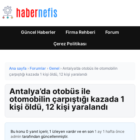
Güncel Haberler
Firma Rehberi
Forum
Çerez Politikası
Ana sayfa
›
Forumlar
›
Genel
›
Antalya’da otobüs ile otomobilin
çarpıştığı kazada 1 kişi öldü, 12 kişi yaralandı
Antalya’da otobüs ile
otomobilin çarpıştığı kazada 1
kişi öldü, 12 kişi yaralandı
Bu konu 0 yanıt içerir, 1 izleyen vardır ve en son
1 ay 1 hafta önce
admin
tarafından güncellenmiştir.