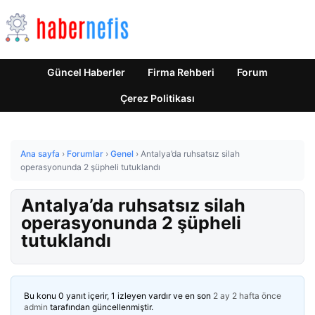
Güncel Haberler
Firma Rehberi
Forum
Çerez Politikası
Ana sayfa
›
Forumlar
›
Genel
›
Antalya’da ruhsatsız silah
operasyonunda 2 şüpheli tutuklandı
Antalya’da ruhsatsız silah
operasyonunda 2 şüpheli
tutuklandı
Bu konu 0 yanıt içerir, 1 izleyen vardır ve en son
2 ay 2 hafta önce
admin
tarafından güncellenmiştir.