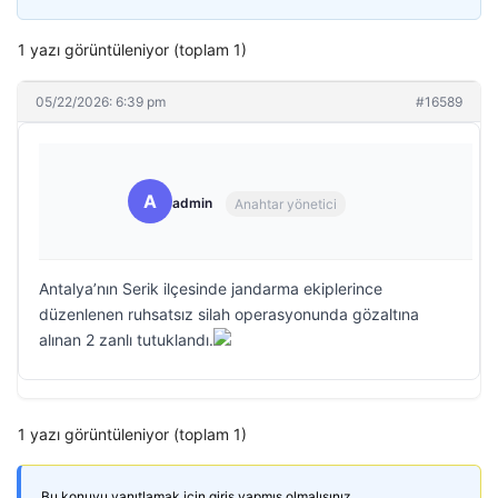
1 yazı görüntüleniyor (toplam 1)
05/22/2026: 6:39 pm
#16589
A
admin
Anahtar yönetici
Antalya’nın Serik ilçesinde jandarma ekiplerince
düzenlenen ruhsatsız silah operasyonunda gözaltına
alınan 2 zanlı tutuklandı.
1 yazı görüntüleniyor (toplam 1)
Bu konuyu yanıtlamak için giriş yapmış olmalısınız.