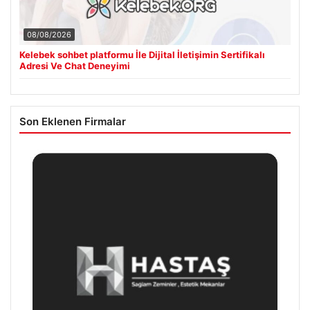
08/08/2026
Kelebek sohbet platformu İle Dijital İletişimin Sertifikalı
Adresi Ve Chat Deneyimi
Son Eklenen Firmalar