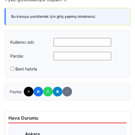
Bu konuyu yanıtlamak için giriş yapmış olmalısınız.
Kullanıcı adı:
Parola:
Beni hatırla
Paylaş:
Hava Durumu
Ankara