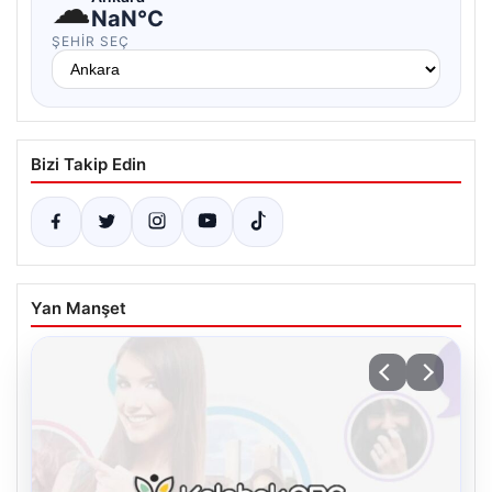
☁
NaN°C
ŞEHIR SEÇ
Bizi Takip Edin
Yan Manşet