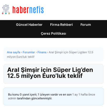
Güncel Haberler
Firma Rehberi
Forum
Çerez Politikası
Ana sayfa
›
Forumlar
›
Finans
›
Aral Şimşir için Süper Lig’den 12.5
milyon Euro’luk teklif
Aral Şimşir için Süper Lig’den
12.5 milyon Euro’luk teklif
Bu konu 0 yanıt içerir, 1 izleyen vardır ve en son
1 ay 1 hafta önce
admin
tarafından güncellenmiştir.