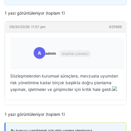
1 yazı görüntüleniyor (toplam 1)
06/30/2026: 11:01 pm
#25669
A
admin
Anahtar yönetici
Sözleşmelerden kurumsal süreçlere, mevzuata uyumdan
risk yönetimine kadar birçok başlıkta doğru planlama
yapmak, işletmeler ve girişimciler için kritik hale geldi.
1 yazı görüntüleniyor (toplam 1)
Bu konuyu yanıtlamak için giriş yapmış olmalısınız.