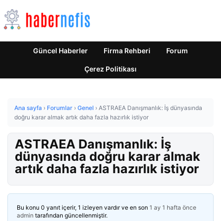
Güncel Haberler
Firma Rehberi
Forum
Çerez Politikası
Ana sayfa
›
Forumlar
›
Genel
›
ASTRAEA Danışmanlık: İş dünyasında
doğru karar almak artık daha fazla hazırlık istiyor
ASTRAEA Danışmanlık: İş
dünyasında doğru karar almak
artık daha fazla hazırlık istiyor
Bu konu 0 yanıt içerir, 1 izleyen vardır ve en son
1 ay 1 hafta önce
admin
tarafından güncellenmiştir.