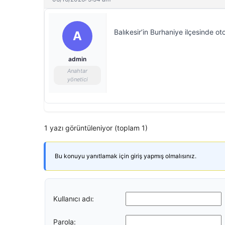
Balıkesir’in Burhaniye ilçesinde ot
A
admin
Anahtar
yönetici
1 yazı görüntüleniyor (toplam 1)
Bu konuyu yanıtlamak için giriş yapmış olmalısınız.
Kullanıcı adı:
Parola: