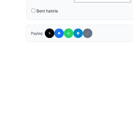
Beni hatırla
Paylaş: