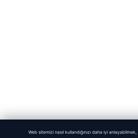
© 2026 Haber Nefis – Güncel Haberler
Web sitemizi nasıl kullandığınızı daha iyi anlayabilmek,