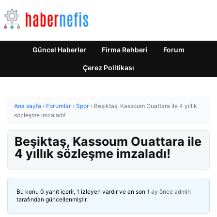
Güncel Haberler
Firma Rehberi
Forum
Çerez Politikası
Ana sayfa
›
Forumlar
›
Spor
›
Beşiktaş, Kassoum Ouattara ile 4 yıllık
sözleşme imzaladı!
Beşiktaş, Kassoum Ouattara ile
4 yıllık sözleşme imzaladı!
Bu konu 0 yanıt içerir, 1 izleyen vardır ve en son
1 ay önce
admin
tarafından güncellenmiştir.