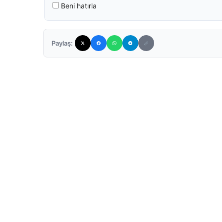
Beni hatırla
Paylaş: