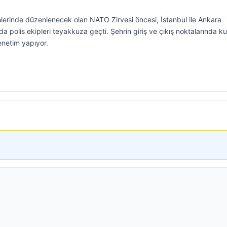
erinde düzenlenecek olan NATO Zirvesi öncesi, İstanbul ile Ankara
a polis ekipleri teyakkuza geçti. Şehrin giriş ve çıkış noktalarında k
enetim yapıyor.