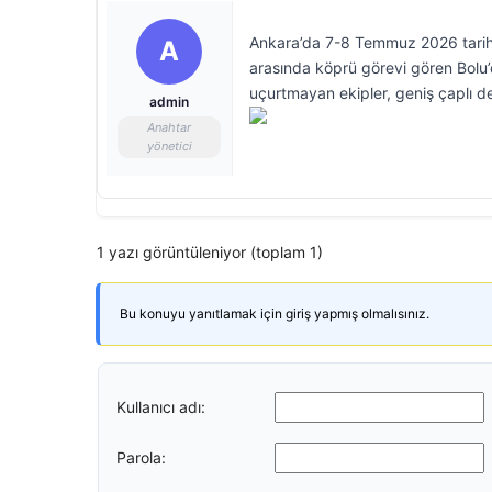
Ankara’da 7-8 Temmuz 2026 tarihl
A
arasında köprü görevi gören Bolu’d
uçurtmayan ekipler, geniş çaplı d
admin
Anahtar
yönetici
1 yazı görüntüleniyor (toplam 1)
Bu konuyu yanıtlamak için giriş yapmış olmalısınız.
Kullanıcı adı:
Parola: