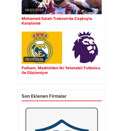
08/05/2026
Mohamed Salah Trabzon’da Coşkuyla
Karşılandı
08/05/2026
Fulham, Madrid’den İki Yetenekli Futbolcu
ile Güçleniyor
Son Eklenen Firmalar