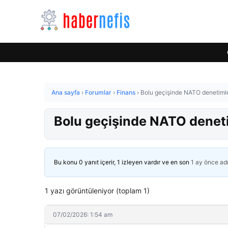
Ana sayfa
›
Forumlar
›
Finans
›
Bolu geçişinde NATO denetimleri
Bolu geçişinde NATO denetiml
Bu konu 0 yanıt içerir, 1 izleyen vardır ve en son
1 ay önce
ad
1 yazı görüntüleniyor (toplam 1)
07/02/2026: 1:54 am