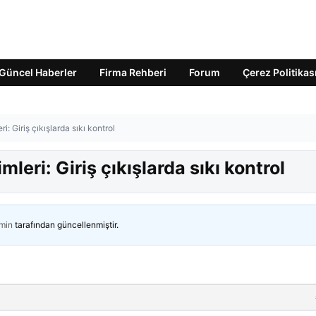
Güncel Haberler
Firma Rehberi
Forum
Çerez Politikas
: Giriş çıkışlarda sıkı kontrol
eri: Giriş çıkışlarda sıkı kontrol
min
tarafından güncellenmiştir.