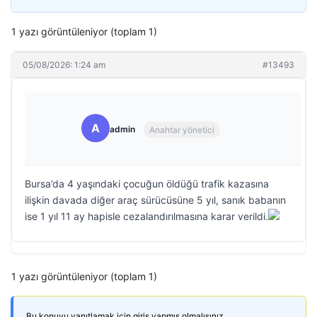
1 yazı görüntüleniyor (toplam 1)
05/08/2026: 1:24 am
#13493
A
admin
Anahtar yönetici
Bursa’da 4 yaşındaki çocuğun öldüğü trafik kazasına
ilişkin davada diğer araç sürücüsüne 5 yıl, sanık babanın
ise 1 yıl 11 ay hapisle cezalandırılmasına karar verildi.
1 yazı görüntüleniyor (toplam 1)
Bu konuyu yanıtlamak için giriş yapmış olmalısınız.