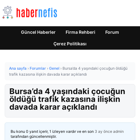
Güncel Haberler
Firma Rehberi
Forum
Çerez Politikası
Ana sayfa
›
Forumlar
›
Genel
›
Bursa’da 4 yaşındaki çocuğun öldüğü
trafik kazasına ilişkin davada karar açıklandı
Bursa’da 4 yaşındaki çocuğun
öldüğü trafik kazasına ilişkin
davada karar açıklandı
Bu konu 0 yanıt içerir, 1 izleyen vardır ve en son
3 ay önce
admin
tarafından güncellenmiştir.