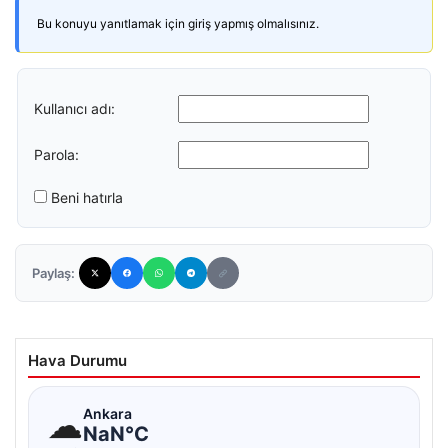
Bu konuyu yanıtlamak için giriş yapmış olmalısınız.
Kullanıcı adı:
Parola:
Beni hatırla
Paylaş:
Hava Durumu
☁
Ankara
NaN°C