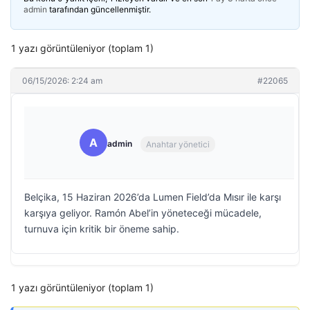
admin
tarafından güncellenmiştir.
1 yazı görüntüleniyor (toplam 1)
06/15/2026: 2:24 am
#22065
A
admin
Anahtar yönetici
Belçika, 15 Haziran 2026’da Lumen Field’da Mısır ile karşı
karşıya geliyor. Ramón Abel’in yöneteceği mücadele,
turnuva için kritik bir öneme sahip.
1 yazı görüntüleniyor (toplam 1)