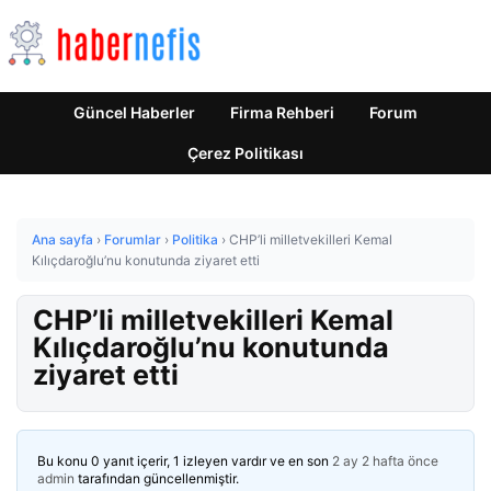
Güncel Haberler
Firma Rehberi
Forum
Çerez Politikası
Ana sayfa
›
Forumlar
›
Politika
›
CHP’li milletvekilleri Kemal
Kılıçdaroğlu’nu konutunda ziyaret etti
CHP’li milletvekilleri Kemal
Kılıçdaroğlu’nu konutunda
ziyaret etti
Bu konu 0 yanıt içerir, 1 izleyen vardır ve en son
2 ay 2 hafta önce
admin
tarafından güncellenmiştir.