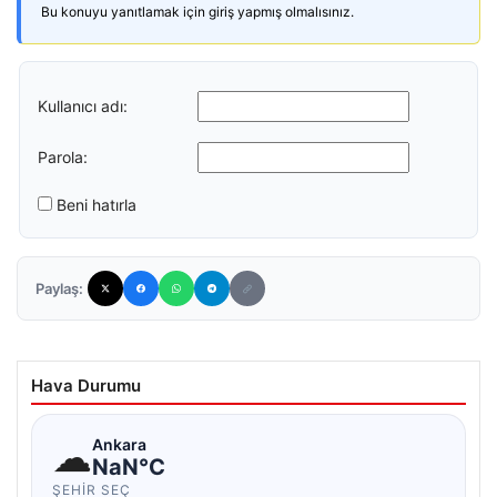
Bu konuyu yanıtlamak için giriş yapmış olmalısınız.
Kullanıcı adı:
Parola:
Beni hatırla
Paylaş:
Hava Durumu
☁
Ankara
NaN°C
ŞEHIR SEÇ