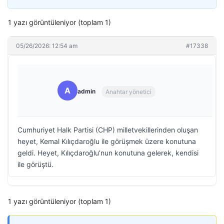
1 yazı görüntüleniyor (toplam 1)
05/26/2026: 12:54 am
#17338
A
admin
Anahtar yönetici
Cumhuriyet Halk Partisi (CHP) milletvekillerinden oluşan
heyet, Kemal Kılıçdaroğlu ile görüşmek üzere konutuna
geldi. Heyet, Kılıçdaroğlu’nun konutuna gelerek, kendisi
ile görüştü.
1 yazı görüntüleniyor (toplam 1)