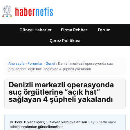
Güncel Haberler
Firma Rehberi
Forum
Çerez Politikası
Ana sayfa
›
Forumlar
›
Genel
›
Denizli merkezli operasyonda suç
örgütlerine “açık hat” sağlayan 4 şüpheli yakalandı
Denizli merkezli operasyonda
suç örgütlerine “açık hat”
sağlayan 4 şüpheli yakalandı
Bu konu 0 yanıt içerir, 1 izleyen vardır ve en son
1 ay 3 hafta önce
admin
tarafından güncellenmiştir.