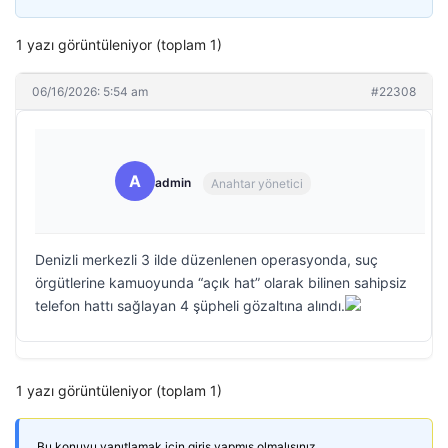
1 yazı görüntüleniyor (toplam 1)
06/16/2026: 5:54 am
#22308
A
admin
Anahtar yönetici
Denizli merkezli 3 ilde düzenlenen operasyonda, suç
örgütlerine kamuoyunda “açık hat” olarak bilinen sahipsiz
telefon hattı sağlayan 4 şüpheli gözaltına alındı.
1 yazı görüntüleniyor (toplam 1)
Bu konuyu yanıtlamak için giriş yapmış olmalısınız.