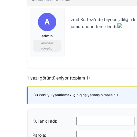
İzmit Körfezi’nde biyoçeşitliliğin
A
çamurundan temizlendi.
admin
Anahtar
yönetici
1 yazı görüntüleniyor (toplam 1)
Bu konuyu yanıtlamak için giriş yapmış olmalısınız.
Kullanıcı adı:
Parola: