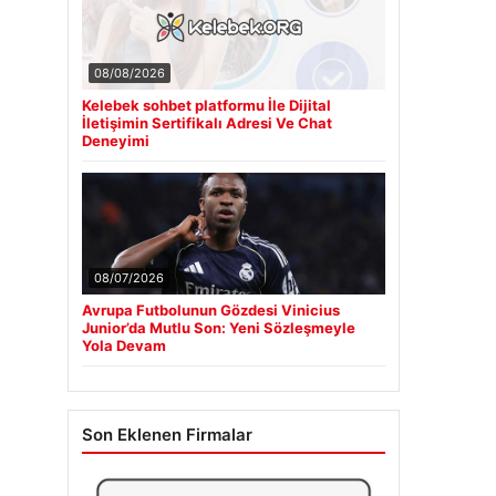
08/08/2026
Kelebek sohbet platformu İle Dijital
İletişimin Sertifikalı Adresi Ve Chat
Deneyimi
08/07/2026
Avrupa Futbolunun Gözdesi Vinicius
Junior’da Mutlu Son: Yeni Sözleşmeyle
Yola Devam
Son Eklenen Firmalar