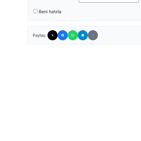
Beni hatırla
Paylaş: